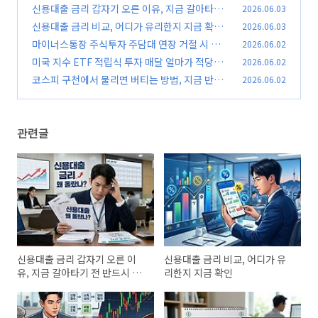
신용대출 금리 갑자기 오른 이유, 지금 갈아타기
2026.06.03
전 반드시 체크
신용대출 금리 비교, 어디가 유리한지 지금 확인
2026.06.03
(0)
마이너스통장 주식투자 주담대 연장 거절 시 대처
2026.06.02
(0)
방법, 지금 바로 확인
미국 지수 ETF 적립식 투자 매달 얼마가 적당할
2026.06.02
(0)
까? 투자금 기준 확인
코스피 구천에서 물리면 버티는 방법, 지금 반드
2026.06.02
(0)
시 확인해야 할 대응 기준
(0)
관련글
신용대출 금리 갑자기 오른 이
신용대출 금리 비교, 어디가 유
유, 지금 갈아타기 전 반드시 체
리한지 지금 확인
크