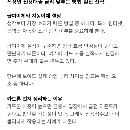
직장인 신용대출 금리 낮추는 방법 실전 전략
급여이체와 자동이체 설정
생각보다 가장 효과가 빠른 방법 중 하나다. 특히 인터넷
은행은 자동화 조건 충족 여부를 중요하게 본다.
급여이체 실적이 꾸준하면 현금 흐름 안정성이 높다고
판단하기 때문이다. 여기에 카드 사용 실적까지 연결하
면 추가 우대가 붙는 경우도 있다.
단순해 보여도 실제 승인 금리 차이를 만드는 핵심 요
소 중 하나다.
카드론 먼저 정리하는 이유
카드론 비중이 높으면 금융사 입장에서 급전 의존도가
높다고 판단할 가능성이 있다. 그래서 신용점수보다 더
불리하게 작용하는 사례가 나온다.