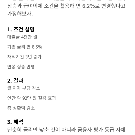
상승과 급여이체 조건을 활용해 연 6.2%로 변경했다고
가정해보자.
1. 조건 설명
대출금 4천만 원
기존 금리 연 8.5%
재직기간 3년 증가
연봉 상승 반영
2. 결과
월 이자 부담 감소
연간 약 92만 원 절감 효과
총 상환액 감소
3. 해석
단순히 금리만 낮춘 것이 아니라 금융사 평가 등급 자체