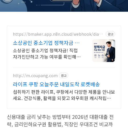
https://bmaker.app.n8n.cloud/webhook/diagn
광고
osis
소상공인 중소기업 정책자금 정
책자금 1분 무료 자가진단
소상공인 중소기업 정책자금! 직접
자가진단하고 가능 여부를 확인해보
세요! 내 조건으로 가능한 자금 확인
http://m.coupang.com
광고
라이프 쿠팡 오늘주문 내일도착 로켓배송
섭취하기 편한 라이프, 쿠팡에서 다양한 제품을 만나보
세요. 건강식품, 활력을 되찾고 와우회원 캐시적립도
받으세요.
신용대출 금리 낮추는 방법부터 2026년 대환대출 전
략, 금리인하요구권 활용법, 직장인 우대조건 비교까