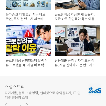
유가증권 거래 조건 지금 바로
근로장려금 지급일 왜 늦는지,
확인, 투자 전 반드시 체크해야
지금 바로 확인해야 하는 이유
할 핵심 정리
근로장려금 신청했는데 탈락 이
신용대출 금리 갑자기 오른 이
유 모르겠을 때, 지금 바로 확인
유, 지금 갈아타기 전 반드시 체
해야 할 5가지
크
소셜스토리
자기계발, 블로그 운영팁, 인터넷으로 수익올리기, IT 인
터넷 활용법 소개