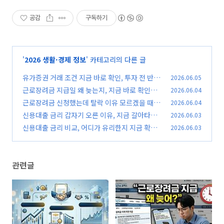
공감
구독하기
'
2026 생활·경제 정보
' 카테고리의 다른 글
유가증권 거래 조건 지금 바로 확인, 투자 전 반드
2026.06.05
시 체크해야 할 핵심 정리
근로장려금 지급일 왜 늦는지, 지금 바로 확인해
2026.06.04
(0)
야 하는 이유
근로장려금 신청했는데 탈락 이유 모르겠을 때,
2026.06.04
(0)
지금 바로 확인해야 할 5가지
신용대출 금리 갑자기 오른 이유, 지금 갈아타기
2026.06.03
(0)
전 반드시 체크
신용대출 금리 비교, 어디가 유리한지 지금 확인
2026.06.03
(0)
(0)
관련글