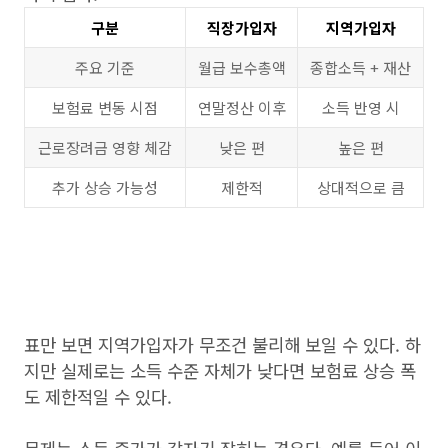
구분
직장가입자
지역가입자
주요 기준
월급 보수총액
종합소득 + 재산
보험료 변동 시점
연말정산 이후
소득 반영 시
근로장려금 영향 체감
낮은 편
높은 편
추가 상승 가능성
제한적
상대적으로 큼
표만 보면 지역가입자가 무조건 불리해 보일 수 있다. 하
지만 실제로는 소득 수준 자체가 낮다면 보험료 상승 폭
도 제한적일 수 있다.