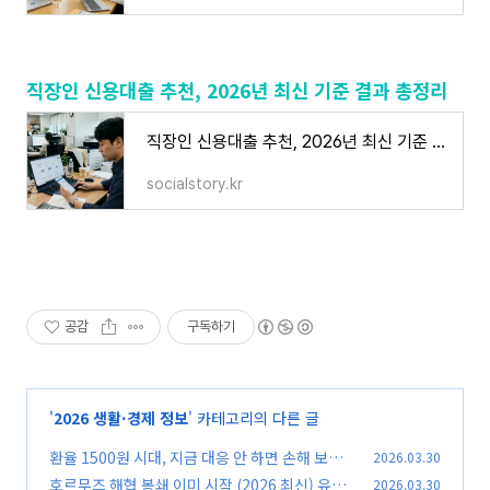
직장인 신용대출 추천, 2026년 최신 기준 결과 총정리
직장인 신용대출 추천, 2026년 최신 기준 결과 총정리
socialstory.kr
공감
구독하기
'
2026 생활·경제 정보
' 카테고리의 다른 글
환율 1500원 시대, 지금 대응 안 하면 손해 보는
2026.03.30
이유 (2026년 최신 기준)
호르무즈 해협 봉쇄 이미 시작 (2026 최신) 유가·
2026.03.30
(0)