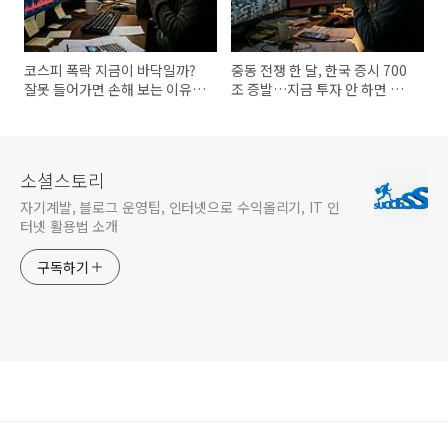
코스피 폭락 지금이 바닥일까?
중동 전쟁 한 달, 한국 증시 700
잘못 들어가면 손해 보는 이유
조 증발…지금 투자 안 하면 손
(2026년 최신 기준)
해일까
소셜스토리
자기계발, 블로그 운영팁, 인터넷으로 수익올리기, IT 인
터넷 활용법 소개
구독하기