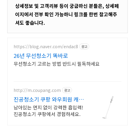
상세정보 및 고객리뷰 등이 궁금하신 분들은, 상세페
이지에서 전부 확인 가능하니 링크를 한번 참고해주
셔도 좋습니다.
https://blog.naver.com/endac8
광고
26년 무선청소기 똑바로
무선청소기 고르는 방법 반드시 필독하세요
http://m.coupang.com
광고
진공청소기 쿠팡 와우회원 캐시
적립 혜택
남아있는 먼지 없이 강력한 흡입력!
진공청소기 쿠팡에서 경험하세요.