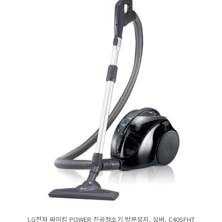
LG전자 싸이킹 POWER 진공청소기 방문설치, 실버, C40SFHT