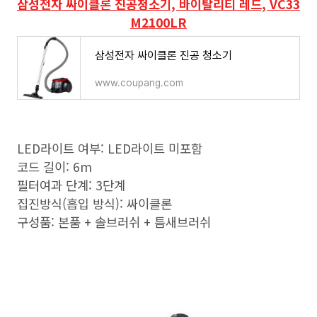
삼성전자 싸이클론 진공청소기, 바이탈리티 레드, VC33
M2100LR
삼성전자 싸이클론 진공 청소기
www.coupang.com
LED라이트 여부: LED라이트 미포함
코드 길이: 6m
필터여과 단계: 3단계
집진방식(흡입 방식): 싸이클론
구성품: 본품 + 솔브러쉬 + 틈새브러쉬