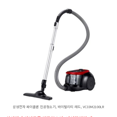
삼성전자 싸이클론 진공청소기, 바이탈리티 레드, VC33M2100LR