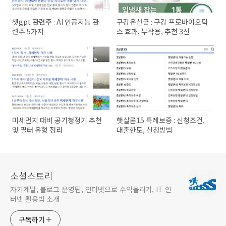
챗gpt 관련주 : AI 인공지능 관
구강유산균 : 구강 프로바이오틱
련주 5가지
스 효과, 부작용, 추천 3선
미세먼지 대비 공기청정기 추천
햇살론15 특례보증 : 신청조건,
및 필터 유형 정리
대출한도, 신청방법
소셜스토리
자기계발, 블로그 운영팁, 인터넷으로 수익올리기, IT 인
터넷 활용법 소개
구독하기