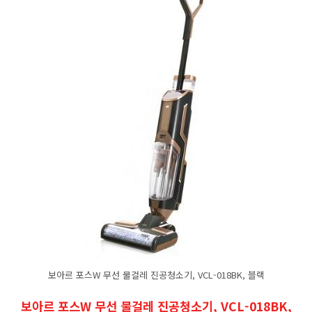
보아르 포스W 무선 물걸레 진공청소기, VCL-018BK, 블랙
보아르 포스W 무선 물걸레 진공청소기, VCL-018BK,