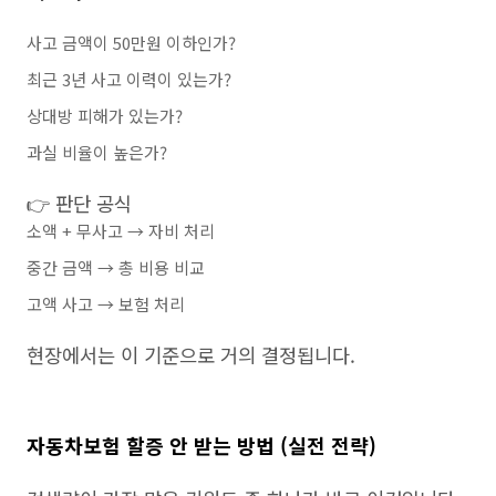
사고 금액이 50만원 이하인가?
최근 3년 사고 이력이 있는가?
상대방 피해가 있는가?
과실 비율이 높은가?
👉 판단 공식
소액 + 무사고 → 자비 처리
중간 금액 → 총 비용 비교
고액 사고 → 보험 처리
현장에서는 이 기준으로 거의 결정됩니다.
자동차보험 할증 안 받는 방법 (실전 전략)