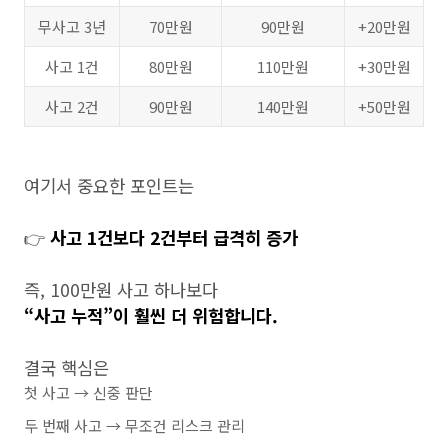
무사고 3년
70만원
90만원
+20만원
사고 1건
80만원
110만원
+30만원
사고 2건
90만원
140만원
+50만원
여기서 중요한 포인트는
👉
사고 1건보다 2건부터 급격히 증가
즉, 100만원 사고 하나보다
“사고 누적”이 훨씬 더 위험합니다.
결국 핵심은
첫 사고 → 신중 판단
두 번째 사고 → 무조건 리스크 관리