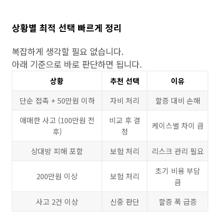
상황별 최적 선택 빠르게 정리
복잡하게 생각할 필요 없습니다.
아래 기준으로 바로 판단하면 됩니다.
상황
추천 선택
이유
단순 접촉 + 50만원 이하
자비 처리
할증 대비 손해
애매한 사고 (100만원 전
비교 후 결
케이스별 차이 큼
후)
정
상대방 피해 포함
보험 처리
리스크 관리 필요
초기 비용 부담
200만원 이상
보험 처리
큼
사고 2건 이상
신중 판단
할증 폭 급증