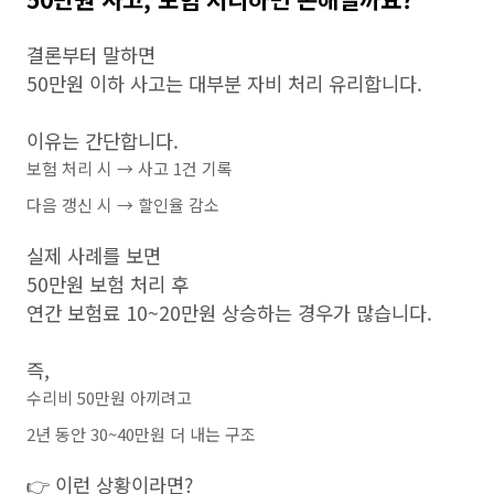
결론부터 말하면
50만원 이하 사고는 대부분 자비 처리 유리합니다.
이유는 간단합니다.
보험 처리 시 → 사고 1건 기록
다음 갱신 시 → 할인율 감소
실제 사례를 보면
50만원 보험 처리 후
연간 보험료 10~20만원 상승하는 경우가 많습니다.
즉,
수리비 50만원 아끼려고
2년 동안 30~40만원 더 내는 구조
👉 이런 상황이라면?