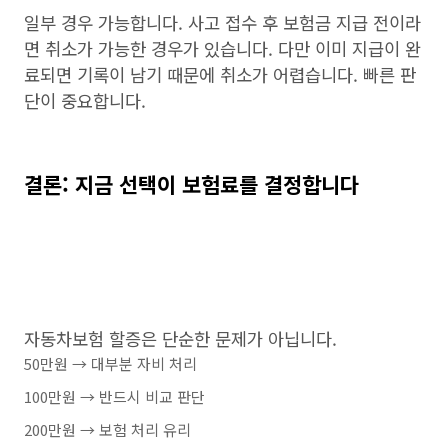
일부 경우 가능합니다. 사고 접수 후 보험금 지급 전이라
면 취소가 가능한 경우가 있습니다. 다만 이미 지급이 완
료되면 기록이 남기 때문에 취소가 어렵습니다. 빠른 판
단이 중요합니다.
결론: 지금 선택이 보험료를 결정합니다
자동차보험 할증은 단순한 문제가 아닙니다.
50만원 → 대부분 자비 처리
100만원 → 반드시 비교 판단
200만원 → 보험 처리 유리