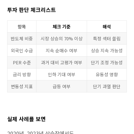
투자 판단 체크리스트
항목
체크 기준
해석
반도체 비중
시장 상승의 70% 이상
특정 섹터 쏠림
외국인 수급
지속 순매수 여부
상승 지속 가능성
PER 수준
과거 대비 고평가 여부
단기 조정 가능성
금리 방향
인하 기대 여부
유동성 영향
변동성 지표
급등 여부
단기 과열 판단
실제 사례를 보면
2020년, 2023년 상승장에서도