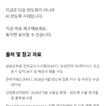
지금은 단순 반도체가 아니라
AI 반도체 시대입니다.
지금 바로 체크해보세요.
놓치면 늦어질 수 있습니다.
출처 및 참고 자료
금융감독원 전자공시시스템(DART): 삼성전자·SK하이닉스 최근
분기 실적 공시 및 메모리 매출 구조
한국거래소(KRX): 2026년 4월 반도체 업종 지수 및 외국인 수급
데이터
산업통상자원부: 2026년 4월 수출입 동향 – 반도체 수출 증가율
및 품목별 비중
Bloomberg Intelligence: 인텔 데이터센터 및 AI칩 매출 회복