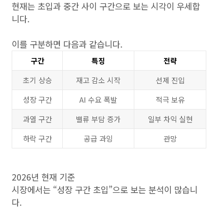
현재는 초입과 중간 사이 구간으로 보는 시각이 우세합
니다.
이를 구분하면 다음과 같습니다.
구간
특징
전략
초기 상승
재고 감소 시작
선제 진입
성장 구간
AI 수요 폭발
적극 보유
과열 구간
밸류 부담 증가
일부 차익 실현
하락 구간
공급 과잉
관망
2026년 현재 기준
시장에서는 “성장 구간 초입”으로 보는 분석이 많습니
다.