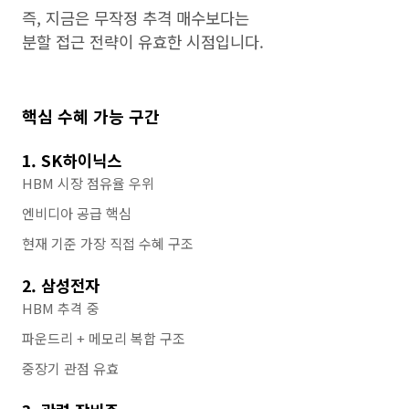
즉, 지금은 무작정 추격 매수보다는
분할 접근 전략이 유효한 시점입니다.
핵심 수혜 가능 구간
1. SK하이닉스
HBM 시장 점유율 우위
엔비디아 공급 핵심
현재 기준 가장 직접 수혜 구조
2. 삼성전자
HBM 추격 중
파운드리 + 메모리 복합 구조
중장기 관점 유효