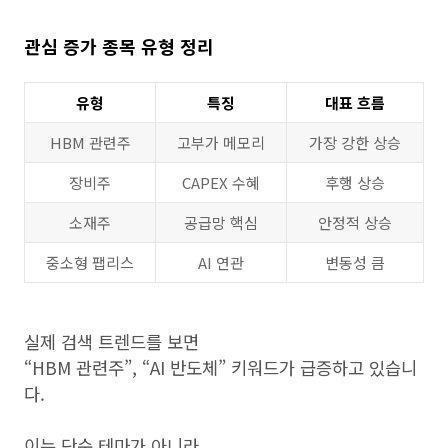
관심 증가 종목 유형 정리
유형
특징
대표 흐름
HBM 관련주
고부가 메모리
가장 강한 상승
장비주
CAPEX 수혜
후행 상승
소재주
공급망 핵심
안정적 상승
중소형 팹리스
AI 연관
변동성 큼
실제 검색 트렌드를 보면
“HBM 관련주”, “AI 반도체” 키워드가 급증하고 있습니
다.
이는 단순 테마가 아니라