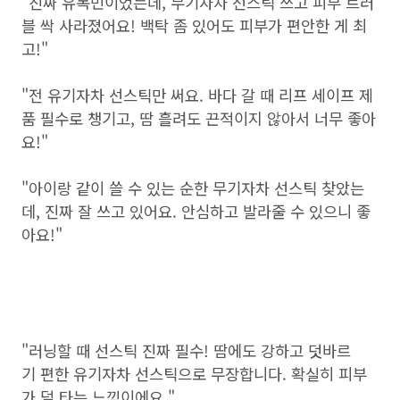
"진짜 유목민이었는데, 무기자차 선스틱 쓰고 피부 트러
블 싹 사라졌어요! 백탁 좀 있어도 피부가 편안한 게 최
고!"
"전 유기자차 선스틱만 써요. 바다 갈 때 리프 세이프 제
품 필수로 챙기고, 땀 흘려도 끈적이지 않아서 너무 좋아
요!"
"아이랑 같이 쓸 수 있는 순한 무기자차 선스틱 찾았는
데, 진짜 잘 쓰고 있어요. 안심하고 발라줄 수 있으니 좋
아요!"
"러닝할 때 선스틱 진짜 필수! 땀에도 강하고 덧바르
기 편한 유기자차 선스틱으로 무장합니다. 확실히 피부
가 덜 타는 느낌이에요."