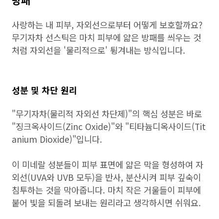
방패
사랑하는 내 피부, 자외선으로부터 어떻게 보호할까요?
무기자차 선스틱은 마치 피부에 얇은 방패를 씌우는 것
처럼 자외선을 '물리적으로' 튕겨내는 방식입니다.
성분 및 차단 원리
"무기자차(물리적 자외선 차단제)"의 핵심 성분은 바로
"징크옥사이드(Zinc Oxide)"와 "티타늄디옥사이드(Tit
anium Dioxide)"입니다.
이 미네랄 성분들이 피부 표면에 얇은 막을 형성하여 자
외선(UVA와 UVB 모두)을 반사, 분산시켜 피부 깊숙이
침투하는 것을 막아줍니다. 마치 작은 거울들이 피부에
붙어 빛을 되돌려 보내는 원리라고 생각하시면 쉬워요.