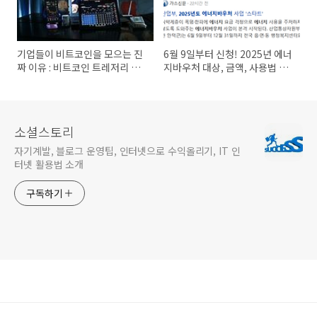
기업들이 비트코인을 모으는 진
6월 9일부터 신청! 2025년 에너
짜 이유 : 비트코인 트레저리 전
지바우처 대상, 금액, 사용법 총
략 완벽 해부
정리
소셜스토리
자기계발, 블로그 운영팁, 인터넷으로 수익올리기, IT 인
터넷 활용법 소개
구독하기