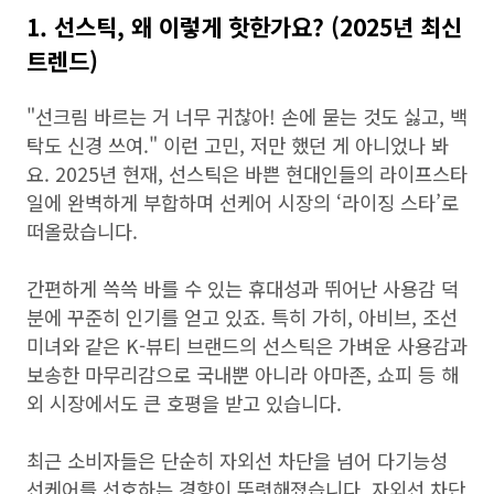
1. 선스틱, 왜 이렇게 핫한가요? (2025년 최신
트렌드)
"선크림 바르는 거 너무 귀찮아! 손에 묻는 것도 싫고, 백
탁도 신경 쓰여." 이런 고민, 저만 했던 게 아니었나 봐
요. 2025년 현재, 선스틱은 바쁜 현대인들의 라이프스타
일에 완벽하게 부합하며 선케어 시장의 ‘라이징 스타’로
떠올랐습니다.
간편하게 쓱쓱 바를 수 있는 휴대성과 뛰어난 사용감 덕
분에 꾸준히 인기를 얻고 있죠. 특히 가히, 아비브, 조선
미녀와 같은 K-뷰티 브랜드의 선스틱은 가벼운 사용감과
보송한 마무리감으로 국내뿐 아니라 아마존, 쇼피 등 해
외 시장에서도 큰 호평을 받고 있습니다.
최근 소비자들은 단순히 자외선 차단을 넘어 다기능성
선케어를 선호하는 경향이 뚜렷해졌습니다. 자외선 차단