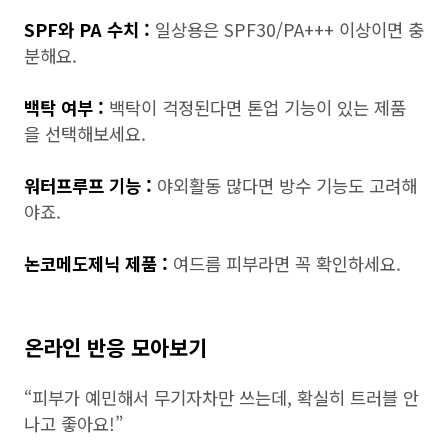
SPF와 PA 수치 :
일상용은 SPF30/PA+++ 이상이면 충
분해요.
백탁 여부 :
백탁이 걱정된다면 톤업 기능이 있는 제품
을 선택해보세요.
워터프루프 기능 :
야외활동 많다면 방수 기능도 고려해
야죠.
논코메도제닉 제품 :
여드름 피부라면 꼭 확인하세요.
온라인 반응 모아보기
“피부가 예민해서 무기자차만 쓰는데, 확실히 트러블 안
나고 좋아요!”