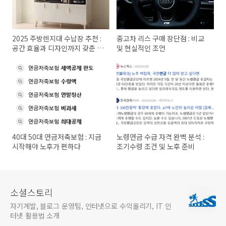
2025 주방렌지대 수납장 추천 :
중고차 리스 구매 장단점 : 비교
공간 효율과 디자인까지 갖춘 제
및 현실적인 조언
품
40대 50대 연금저축보험 : 지금
노령연금 수급 자격 완벽 분석 :
시작해야 노후가 편하다
조기수령 조건 및 노후 준비
소셜스토리
자기계발, 블로그 운영팁, 인터넷으로 수익올리기, IT 인
터넷 활용법 소개