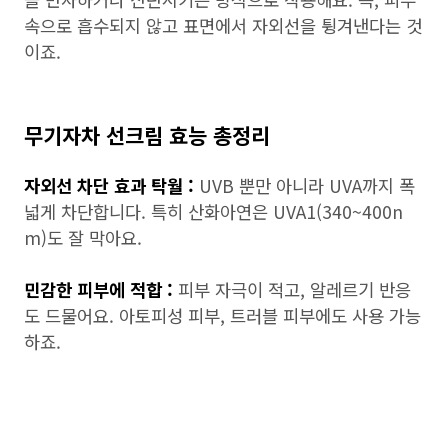
속으로 흡수되지 않고 표면에서 자외선을 튕겨낸다는 것
이죠.
무기자차 선크림 효능 총정리
자외선 차단 효과 탁월 :
UVB 뿐만 아니라 UVA까지 폭
넓게 차단합니다. 특히 산화아연은 UVA1(340~400n
m)도 잘 막아요.
민감한 피부에 적합 :
피부 자극이 적고, 알레르기 반응
도 드물어요. 아토피성 피부, 트러블 피부에도 사용 가능
하죠.