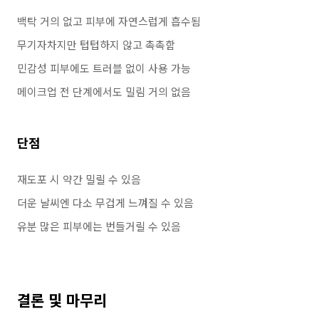
백탁 거의 없고 피부에 자연스럽게 흡수됨
무기자차지만 텁텁하지 않고 촉촉함
민감성 피부에도 트러블 없이 사용 가능
메이크업 전 단계에서도 밀림 거의 없음
단점
재도포 시 약간 밀릴 수 있음
더운 날씨엔 다소 무겁게 느껴질 수 있음
유분 많은 피부에는 번들거릴 수 있음
결론 및 마무리