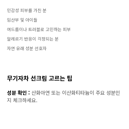
민감성 피부를 가진 분
임산부 및 아이들
여드름이나 트러블로 고민하는 피부
알레르기 반응이 걱정되는 분
자연 유래 성분 선호자
무기자차 선크림 고르는 팁
성분 확인 :
산화아연 또는 이산화티타늄이 주요 성분인
지 체크하세요.