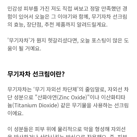
민감성 피부를 가진 저도 직접 써보고 정말 만족했던 경
험이 있어서 오늘은 그 이야기와 함께, 무기자차 선크림
의 효능, 장단점, 추천 제품까지 알려드릴게요.
'무기자차'가 뭔지 헷갈리셨다면, 오늘 포스팅이 많은 도
움이 될 거예요.
무기자차 선크림이란?
무기자차는 ‘무기 자외선 차단제’의 줄임말로, 자외선 차
단 성분으로 "산화아연(Zinc Oxide)"이나 이산화티타
늄(Titanium Dioxide) 같은 무기물을 사용하는 선크림
이에요.
이 성분들은 피부 위에 물리적으로 막을 형성해 자외선
을 반사하거나 산란시키는 방식으로 작용해요. 즉, 피부