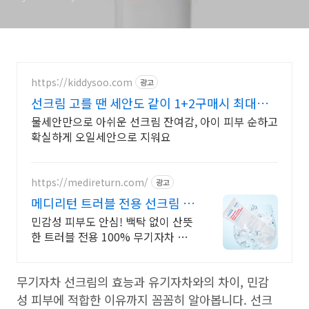
https://kiddysoo.com
광고
선크림 고를 땐 세안도 같이 1+2구매시 최대
20%할인
물세안만으로 아쉬운 선크림 잔여감, 아이 피부 순하고
확실하게 오일세안으로 지워요
https://medireturn.com/
광고
메디리턴 트러블 전용 선크림 트
러블 전용 무기자차 선크림
민감성 피부도 안심! 백탁 없이 산뜻
한 트러블 전용 100% 무기자차 선
크림
무기자차 선크림의 효능과 유기자차와의 차이, 민감
성 피부에 적합한 이유까지 꼼꼼히 알아봅니다. 선크