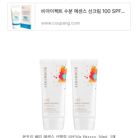
비아이펙트 수분 에센스 선크림 100 SPF50+ PA++++ (주름개선 미백 자외선차단 3중기능성) 30ml, 30ml, 3
www.coupang.com
본트리 베리 에센스 선블럭 SPF50+ PA++++, 50ml, 2개