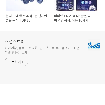
눈 피로에 좋은 음식 : 눈 건강에
비타민k 많은 음식 : 출혈 막고
좋은 음식 TOP 10
뼈 건강까지, 식품 10가지
소셜스토리
자기계발, 블로그 운영팁, 인터넷으로 수익올리기, IT 인
터넷 활용법 소개
구독하기