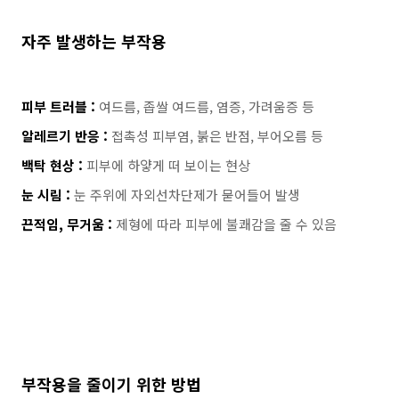
자주 발생하는 부작용
피부 트러블 :
여드름, 좁쌀 여드름, 염증, 가려움증 등
알레르기 반응 :
접촉성 피부염, 붉은 반점, 부어오름 등
백탁 현상 :
피부에 하얗게 떠 보이는 현상
눈 시림 :
눈 주위에 자외선차단제가 묻어들어 발생
끈적임, 무거움 :
제형에 따라 피부에 불쾌감을 줄 수 있음
부작용을 줄이기 위한 방법