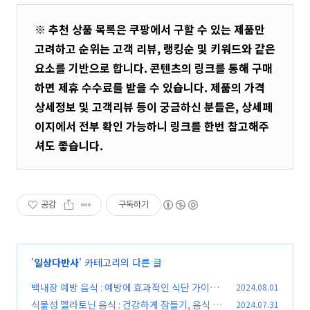
※ 추천 상품 목록은 쿠팡에서 구할 수 있는 제품만
고려하고 순위는 고객 리뷰, 랭킹순 및 키워드와 같은
요소를 기반으로 합니다. 콘텐츠의 링크를 통해 구매
하면 제휴 수수료를 받을 수 있습니다. 제품의 가격
상세정보 및 고객리뷰 등이 궁금하신 분들은, 상세페
이지에서 전부 확인 가능하니 링크를 한번 참고해주
셔도 좋습니다.
공감
구독하기
'
일상다반사
' 카테고리의 다른 글
백내장 예방 음식 : 예방에 효과적인 식단 가이드
2024.08.01
식물성 멜라토닌 음식 : 건강하게 잠들기, 음식 종
2024.07.31
(0)