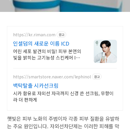
https://kr.riman.com
광고
인셀덤의 새로운 이름 ICD
어린 세포 발견의 비밀! 피부 본연의
빛을 밝히는 고기능성 스킨케어 ICD
인셀덤
https://smartstore.naver.com/lephinol
광고
백탁탈출 시카선크림
시카 함유로 자외선 자극까지 신경 쓴 선크림, 무향이
라 더 편하게
햇빛은 피부 노화의 주범이자 각종 피부 질환을 유발하
는 주요 원인입니다. 자외선차단제는 이러한 피해를 막