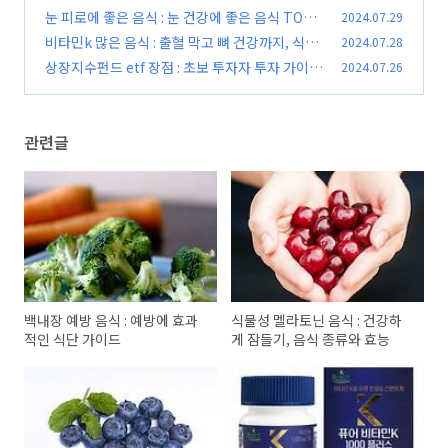
류와 효능
눈 피로에 좋은 음식 : 눈 건강에 좋은 음식 TOP 1
2024.07.29
(0)
0
비타민k 많은 음식 : 출혈 막고 뼈 건강까지, 식품
2024.07.28
(0)
10가지
상장지수펀드 etf 장점 : 초보 투자자 투자 가이드
2024.07.26
(0)
(0)
관련글
백내장 예방 음식 : 예방에 효과
식물성 멜라토닌 음식 : 건강하
적인 식단 가이드
게 잠들기, 음식 종류와 효능