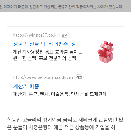
https://winner87.co.kr
광고
성공의 선물 팁! 위너판촉! 성공
적인 행사, 시작은 여기
계산기사용방법 홍보 효과를 높이는
완벽한 선택! 홍보 전문가의 선택!
http://www.perzoom.co.kr/m
광고
계산기 퍼줌
계산기, 문구, 팬시, 미술용품, 단체선물 도매판매
한동안 고금리의 정기예금 금리로 재테크에 관심있던 많
은 분들이 시중은행의 예금 적금 상품등에 가입을 하