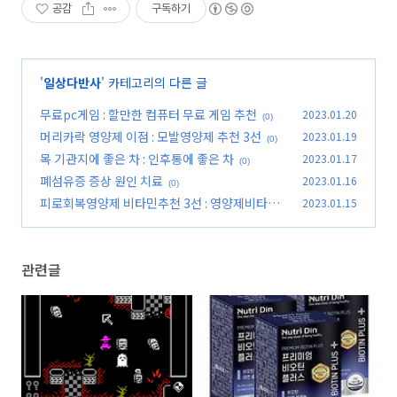
공감
구독하기
'
일상다반사
' 카테고리의 다른 글
무료pc게임 : 할만한 컴퓨터 무료 게임 추천
2023.01.20
(0)
머리카락 영양제 이점 : 모발영양제 추천 3선
2023.01.19
(0)
목 기관지에 좋은 차 : 인후통에 좋은 차
2023.01.17
(0)
폐섬유증 증상 원인 치료
2023.01.16
(0)
피로회복영양제 비타민추천 3선 : 영양제비타민
2023.01.15
(0)
관련글