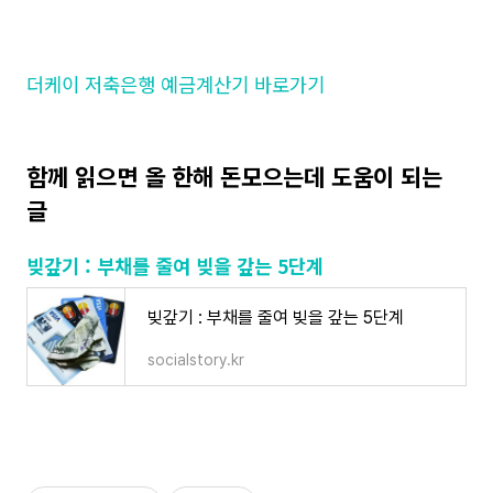
더케이 저축은행 예금계산기 바로가기
함께 읽으면 올 한해 돈모으는데 도움이 되는
글
빚갚기 : 부채를 줄여 빚을 갚는 5단계
빚갚기 : 부채를 줄여 빚을 갚는 5단계
socialstory.kr