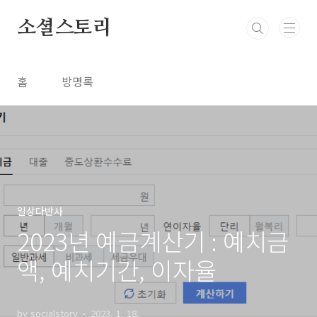
본문 바로가기
소셜스토리
홈
방명록
일상다반사
2023년 예금계산기 : 예치금
액, 예치기간, 이자율
by socialstory
2023. 1. 18.