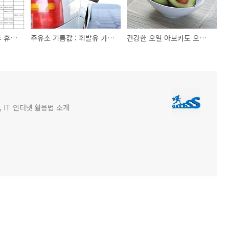
2021 영천시 추석연휴 휴일지킴이 약국 우리동네 약국(ft.비상진료기관)
주유소 기름값 : 휘발유 가격 그나마 여기가 제일 저렴한듯
건강한 오일 아보카도 오일 효능 및 추석선물로도 추천
 IT 인터넷 활용법 소개