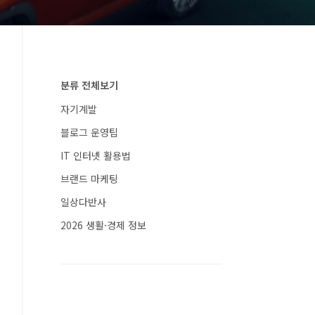
분류 전체보기
자기계발
블로그 운영팁
IT 인터넷 활용법
브랜드 마케팅
일상다반사
2026 생활·경제 정보