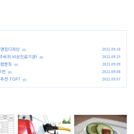
 맨앤집디자인
2021.09.18
(0)
약국(ft.비상진료기관)
2021.09.15
(0)
저렴한듯
2021.09.09
(0)
추천
2021.09.08
(0)
추천 TOP7
2021.09.07
(0)