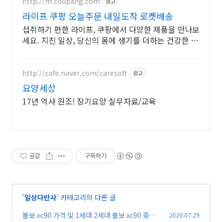
http://m.coupang.com
광고
라이프 쿠팡 오늘주문 내일도착 로켓배송
섭취하기 편한 라이프, 쿠팡에서 다양한 제품을 만나보
세요. 지친 일상, 당신의 몸에 생기를 더하는 건강한 선
택을 쿠팡에서.
http://cafe.naver.com/caresoft
광고
요양세상
17년 역사 원조! 장기요양 실무자료/교육
공감
구독하기
'
일상다반사
' 카테고리의 다른 글
볼보 xc90 가격 및 1세대 2세대 볼보 xc90 중고
2020.07.29