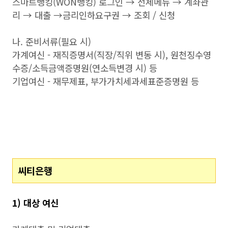
스마트뱅킹(WON뱅킹) 로그인 → 전체메뉴 → 계좌관
리 → 대출 →금리인하요구권 → 조회 / 신청
나. 준비서류(필요 시)
가계여신 - 재직증명서(직장/직위 변동 시), 원천징수영
수증/소득금액증명원(연소득변경 시) 등
기업여신 - 재무제표, 부가가치세과세표준증명원 등
씨티은행
1) 대상 여신