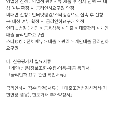
영업점 신청 : 영업점 관련서류 제출 후 심사 진행 → 대
상 여부 확정 시 금리인하요구권 약정
비대면 신청 : 인터넷뱅킹/스타뱅킹으로 접속 후 신청
→ 대상 여부 확정 시 금리인하요구권 약정
인터넷뱅킹 : 개인 > 금융상품 > 대출 > 대출관리 > 개인
대출 금리인하요구권
스타뱅킹 : 전체메뉴 > 대출 > 관리 > 개인대출 금리인하
요구권
나. 신용평가시 필요서류
「개인(신용)정보조회•수집•이용•제공 동의서」
「금리인하 요구 관련 확인서류」
금리인하시 접수(약정)서류 : 「대출조건변경신청서(기
한연장 겸용), 한도거래 추가약정서」