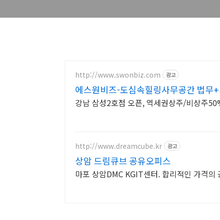
http://www.swonbiz.com
광고
에스원비즈-도심속힐링사무공간 법무+
강남 삼성2호점 오픈, 역세권상주/비상주5
http://www.dreamcube.kr
광고
상암 드림큐브 공유오피스
마포 상암DMC KGIT센터. 합리적인 가격의 