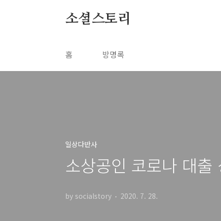
본문 바로가기
소셜스토리
홈
방명록
일상다반사
소상공인 코로나 대출 
by socialstory
2020. 7. 28.