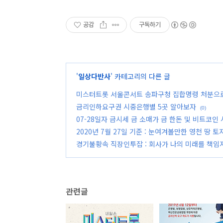
공감
구독하기
'
일상다반사
' 카테고리의 다른 글
미스터트롯 서울콘서트 송파구청 집합명령 처분으
금리인하요구권 시중은행별 5곳 알아보자
(0)
07-28일자 금시세 금 소매가 금 한돈 및 비트코인
2020년 7월 27일 기준 : 눈여겨볼만한 영천 땅
경기불황속 직장인투잡 : 회사가 나의 미래를 책임
관련글