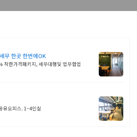
세무 한곳 한번에OK
0% 착한가격패키지, 세무대행및 업무협업
공유오피스. 1~4인실