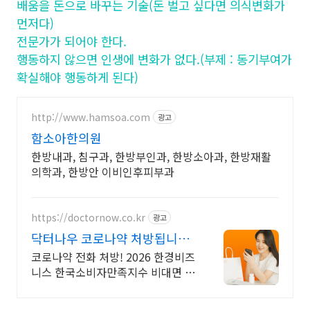
배움을 돈으로 바꾸는 기술(돈 벌고 싶다면 의식변화가
먼저다)
전문가가 되어야 한다.
행동하지 않으면 인생에 변화가 없다.(부제 : 동기부여가
확실해야 행동하게 된다)
http://www.hamsoa.com
광고
함소아한의원
한방내과, 침구과, 한방부인과, 한방소아과, 한방재활
의학과, 한방안 이비인후피부과
https://doctornow.co.kr
광고
닥터나우 코로나약 처방됩니다
365일 24시간 진료가능
코로나약 전화 처방! 2026 한경비즈
니스 한국소비자만족지수 비대면 진
료 앱 1위