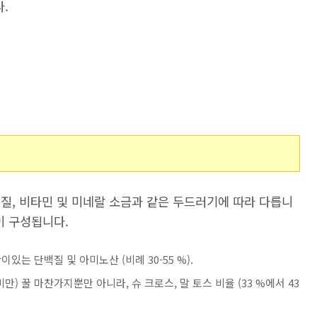
.
지질, 비타민 및 미네랄 소금과 같은 두드러기에 따라 다릅니
이 구성됩니다.
있는 단백질 및 아미노산 (비례 30-55 %).
만) 꿀 마찬가지뿐만 아니라, 슈 크로스, 말 토스 비율 (33 %에서 43