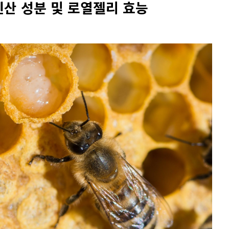
산 성분 및 로열젤리 효능