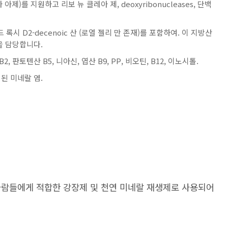
제)를 지원하고 리보 뉴 클레아 제, deoxyribonucleases, 단백
드 록시 D2-decenoic 산 (로열 젤리 만 존재)를 포함하여. 이 지방산
을 담당합니다.
, 판토텐산 B5, 니아신, 엽산 B9, PP, 비오틴, B12, 이노시톨.
성된 미네랄 염.
사람들에게 적합한 강장제 및 천연 미네랄 재생제로 사용되어