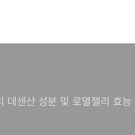
 데센산 성분 및 로열젤리 효능