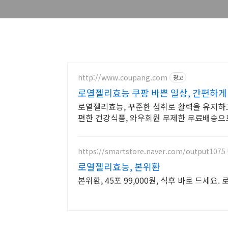
http://www.coupang.com
광고
로열젤리효능 쿠팡 바쁜 일상, 간편하게
로열젤리효능, 꾸준한 섭취로 활력을 유지하고
편한 건강식품, 와우회원 무제한 무료배송으
https://smartstore.naver.com/output1075
로열젤리효능, 본위환
본위환, 45포 99,000원, 식후 바로 드세요