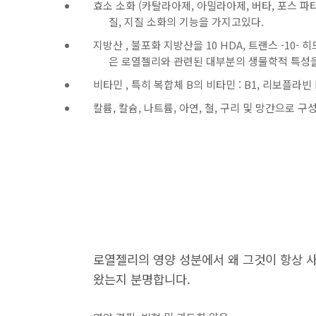
효소 소화 (카탈라아제, 아밀라아제, 버타, 포스 파타 아
질, 지질 소화의 기능을 가지고있다.
지방산 , 불포화 지방산을 10 HDA, 트랜스 -10- 히
은 로열젤리와 관련된 대부분의 생물학적 특성
비타민 , 특히 복합체 B의 비타민 : B1, 리보플라빈 B2
칼륨, 칼슘, 나트륨, 아연, 철, 구리 및 망간으로 구
로열젤리의 영양 성분에서 왜 그것이 항상 
왔는지 분명합니다.