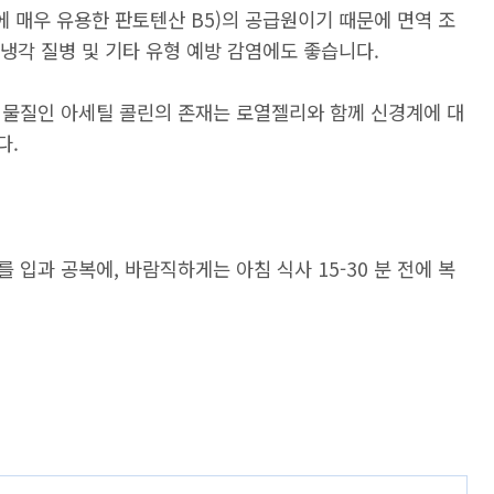
에 매우 유용한 판토텐산 B5)의 공급원이기 때문에 면역 조
, 냉각 질병 및 기타 유형 예방 감염에도 좋습니다.
 물질인 아세틸 콜린의 존재는 로열젤리와 함께 신경계에 대
다.
입과 공복에, 바람직하게는 아침 식사 15-30 분 전에 복