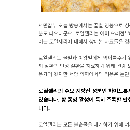
서민갑부 오늘 방송에서는 꿀벌 양봉으로 성
분도 나오더군요. 로열젤리는 이미 오래전부
래는 로열제리에 대해서 찾아본 자료들을 정
로열젤리는 꿀벌과 여왕벌에게 먹이를주기 위
체 질환과 만성 질환을 치료하기 위해 건강 
용되어 왔지만 서양 의학에서의 적용은 논란
로열젤리의 주요 지방산 성분인 하이드록
있습니다. 항 종양 활성이 특히 주목할 만
니다.
로얄젤리는 모든 불순물을 제거하기 위해 여