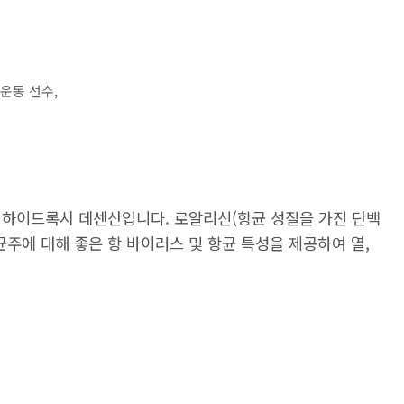
운동 선수,
 하이드록시 데센산입니다. 로알리신(항균 성질을 가진 단백
균주에 대해 좋은 항 바이러스 및 항균 특성을 제공하여 열,