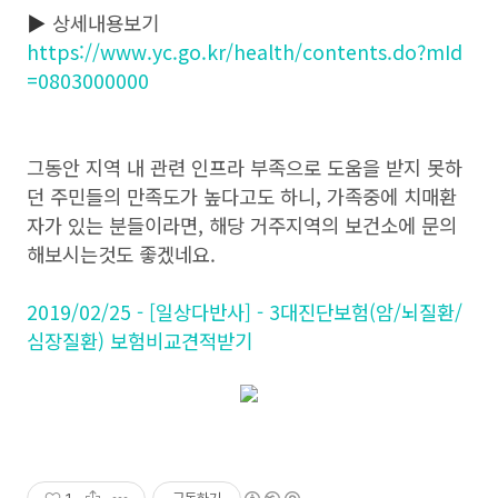
▶
상세내용보기
https://www.yc.go.kr/health/contents.do?mId
=0803000000
그동안 지역 내 관련 인프라 부족으로 도움을 받지 못하
던 주민들의 만족도가 높다고도 하니, 가족중에 치매환
자가 있는 분들이라면, 해당 거주지역의 보건소에 문의
해보시는것도 좋겠네요.
2019/02/25 - [일상다반사] - 3대진단보험(암/뇌질환/
심장질환) 보험비교견적받기