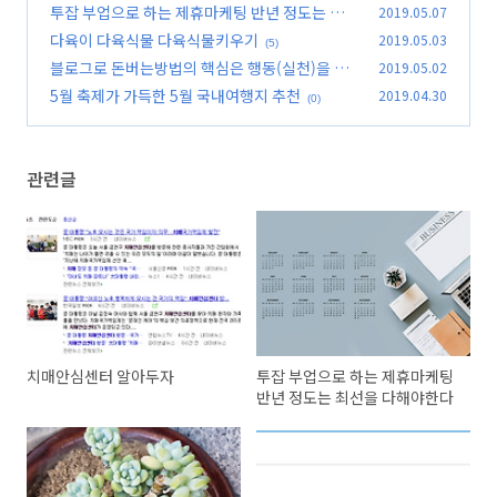
투잡 부업으로 하는 제휴마케팅 반년 정도는 최선
2019.05.07
을 다해야한다
다육이 다육식물 다육식물키우기
2019.05.03
(0)
(5)
블로그로 돈버는방법의 핵심은 행동(실천)을 동
2019.05.02
반한 꾸준함
5월 축제가 가득한 5월 국내여행지 추천
2019.04.30
(4)
(0)
관련글
치매안심센터 알아두자
투잡 부업으로 하는 제휴마케팅
반년 정도는 최선을 다해야한다