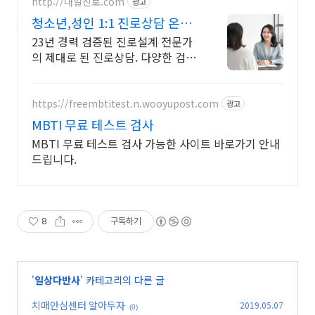
http://내일진로.com
광고
청소년,성인 1:1 진로상담 온라
인 화상 진로/고민상담
23년 경력 검증된 진로설계 전문가
의 제대로 된 진로상담. 다양한 검사,
분석,코칭
https://freembtitest.n.wooyupost.com
광고
MBTI 무료 테스트 검사
MBTI 무료 테스트 검사 가능한 사이트 바로가기 안내
드립니다.
8
구독하기
'
일상다반사
' 카테고리의 다른 글
치매안심센터 알아두자
2019.05.07
(0)