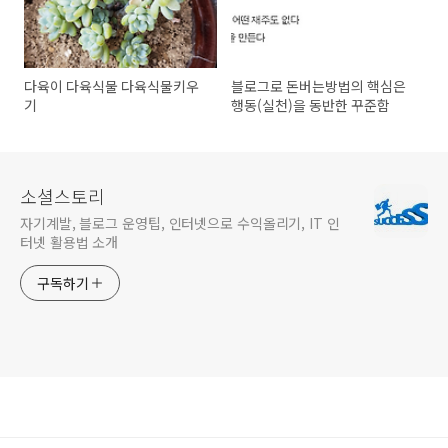
다육이 다육식물 다육식물키우
블로그로 돈버는방법의 핵심은
기
행동(실천)을 동반한 꾸준함
소셜스토리
자기계발, 블로그 운영팁, 인터넷으로 수익올리기, IT 인
터넷 활용법 소개
구독하기