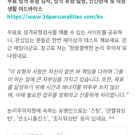
무료 성격 유형 검사, 성격 유형 설명, 인간관계 및 직장
생활 어드바이스
https://www.16personalities.com/ko
무료로 성격유형검사를 해볼 수 있는 사이트를 공유하
니, 관심있는 분들은 한번 재미삼아 테스트 해보세요. 은
근 재밌더군요. 참고로 저는 '청렴결백한 논리 주의자'로
나왔네요.
"이 유형의 사람은 자신이 맡은 바 책임을 다하며 그들
이 하는 일에 큰 자부심을 가지고 있습니다. 또한, 목표
를 달성하기 위해 시간과 에너지를 허투루 쓰지 않으
며, 이에 필요한 업무를 정확하고 신중하게 처리합니다."
논리주의자형에 속하는 유명인으로는 '스팅', '덴젤워싱
턴', '안소니홉킨스', '조지워싱턴' 등이 있네요. ^^