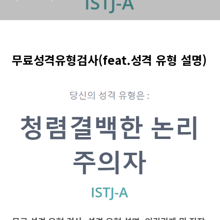
무료성격유형검사(feat.성격 유형 설명)