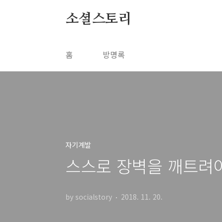
본문 바로가기
소셜스토리
홈
방명록
자기계발
스스로 장벽을 깨트려야만
by socialstory
2018. 11. 20.