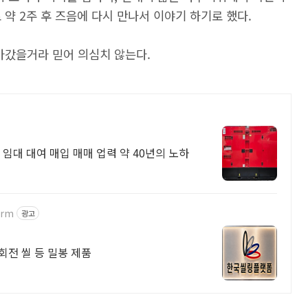
약 2주 후 즈음에 다시 만나서 이야기 하기로 했다.
아갔을거라 믿어 의심치 않는다.
. 임대 대여 매입 매매 업력 약 40년의 노하
orm
광고
속 회전 씰 등 밀봉 제품