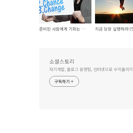
준비된 사람에게 기회는 찾아온다(feat.데일카네기)
소셜스토리
자기계발, 블로그 운영팁, 인터넷으로 수익올리기,
구독하기