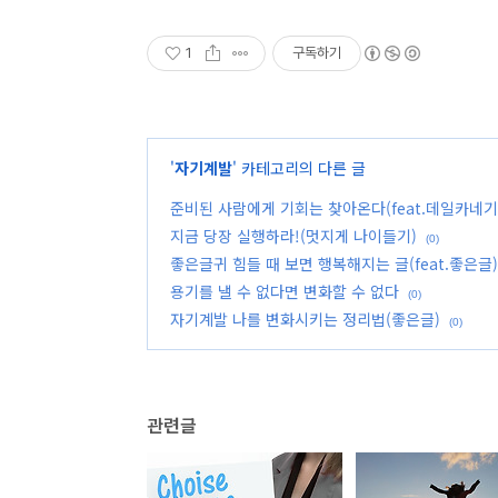
1
구독하기
'
자기계발
' 카테고리의 다른 글
준비된 사람에게 기회는 찾아온다(feat.데일카네기
지금 당장 실행하라!(멋지게 나이들기)
(0)
좋은글귀 힘들 때 보면 행복해지는 글(feat.좋은글)
용기를 낼 수 없다면 변화할 수 없다
(0)
자기계발 나를 변화시키는 정리법(좋은글)
(0)
관련글