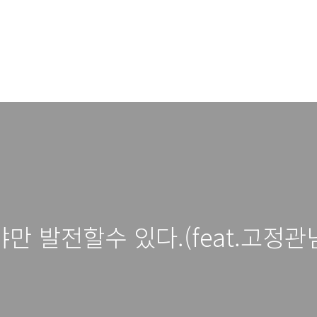
 발전할수 있다.(feat.고정관