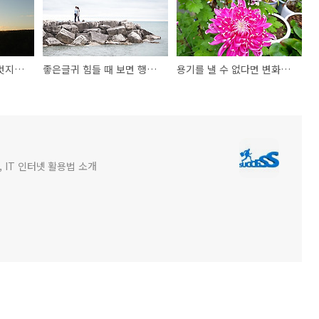
지금 당장 실행하라!(멋지게 나이들기)
좋은글귀 힘들 때 보면 행복해지는 글(feat.좋은글)
용기를 낼 수 없다면 변화할 수 없다
 IT 인터넷 활용법 소개