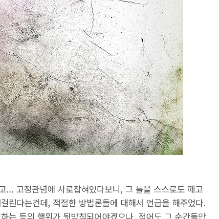
... 고정관념에 사로잡혀있다보니, 그 틀을 스스로도 깨고
래걸린다는건데, 적절한 방법론들에 대해서 언급을 해주었다.
력하는 등의 행위가 뒷받침되어야겠으나, 적어도 그 순간들만