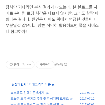
잠시만 기다리면 분석 결과가 나오는데, 본 블로그를 사
례로 본다면 로딩 시간은 나쁘지 않지만, 그래도 살짝 아
쉽다는 결과다. 원인은 아마도 위에서 언급한 것들이 대
부분일것 같은데... 암튼 적당히 활용해보면 좋을 서비스
니 참고하자!
공감
구독하기
'
일상다반사
' 카테고리의 다른 글
효소음료 선택기준 6가지
2017.07.12
(0)
오늘은 초복 원기회복에 좋은 삼계탕 드세요
2017.07.12
(0)
구글 애드워즈광고 vs 페이스북 광고
2017.07.06
(0)