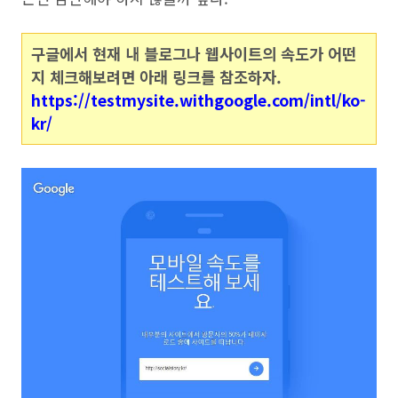
구글에서 현재 내 블로그나 웹사이트의 속도가 어떤
지 체크해보려면 아래 링크를 참조하자.
https://testmysite.withgoogle.com/intl/ko-
kr/