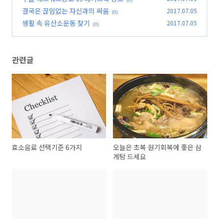
결국은 끊임없는 자신과의 싸움
2017.07.05
(0)
생활 속 유산소운동 찾기
2017.07.05
(0)
관련글
효소음료 선택기준 6가지
오늘은 초복 원기회복에 좋은 삼
계탕 드세요