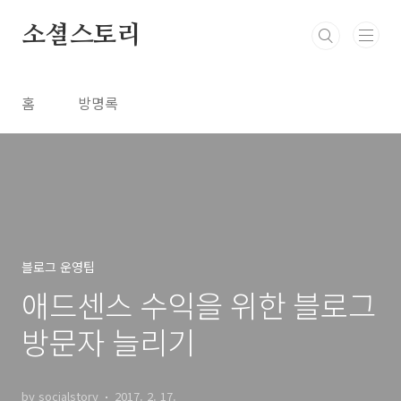
본문 바로가기
소셜스토리
홈
방명록
블로그 운영팁
애드센스 수익을 위한 블로그
방문자 늘리기
by socialstory
2017. 2. 17.