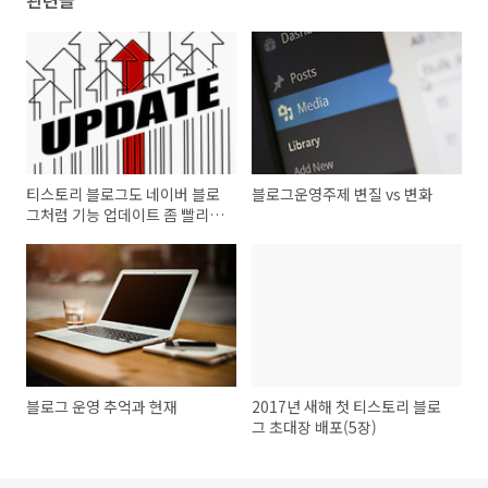
관련글
티스토리 블로그도 네이버 블로
블로그운영주제 변질 vs 변화
그처럼 기능 업데이트 좀 빨리
해줬으면
블로그 운영 추억과 현재
2017년 새해 첫 티스토리 블로
그 초대장 배포(5장)