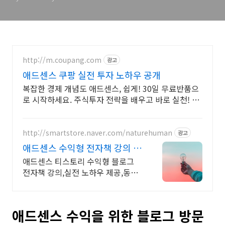
http://m.coupang.com
광고
애드센스 쿠팡 실전 투자 노하우 공개
복잡한 경제 개념도 애드센스, 쉽게! 30일 무료반품으
로 시작하세요. 주식투자 전략을 배우고 바로 실천! 오
늘주문 내일도착 로켓배송으로 시작하세요.
http://smartstore.naver.com/naturehuman
광고
애드센스 수익형 전자책 강의 월
100만원 고정 수익발생!
애드센스 티스토리 수익형 블로그
전자책 강의,실전 노하우 제공,동영
상 강의 포함 애드센스 수익을 빠르
게 얻는 방법을 전자책과 동영상으
로 초보자도 쉽게 배워요!
애드센스 수익을 위한 블로그 방문