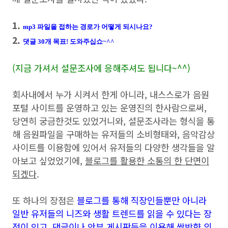
1.
mp3 파일을 접하는 경로가 어떻게 되시나요?
2.
댓글 30개 목표! 도와주십쇼~^^
(지금 가셔서 설문조사에 응해주셔도 됩니다~^^)
회사내에서 누가 시켜서 한게 아니라, 내스스로가 음원
포털 사이트를 운영하고 있는 운영진의 한사람으로써,
당연히 궁금한것도 있었거니와, 설문조사라는 형식을 통
해 음원파일을 구매하는 유저들의 소비형태와, 음악감상
사이트를 이용함에 있어서 유저들의 다양한 생각들을 알
아보고 싶었었기에,
블로그를 활용한 소통의 한 단면이
되겠다
.
또 하나의 장점은
블로그를 통해 직장인들뿐만 아니라
일반 유저들의 니즈와 생활 트렌드를 읽을 수 있다는 장
점이 있고, 댓글이나 안부 게시판등을 이용해 쌍방향 의