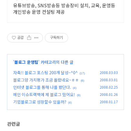
유튜브방송, SNS방송등 방송장비 설치, 교육, 운영등
개인방송 운영 컨설팅 제공
공감
구독하기
'
블로그 운영팁
' 카테고리의 다른 글
자축!! 블로그 포스팅 200개 달성~^0^
2008.03.03
(17)
블로그얌 가치평가 조금 올랐네요~ㅎㅎ
2008.03.01
(6)
인터넷 블로그를 통해 나를 봤단다.
2008.02.25
(4)
메인 이슈트랙백에 제 블로그 떴어요!
2008.01.26
(9)
기업블로그로 성장할수 있을까?
2008.01.17
(4)
관련글