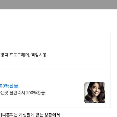
년경력 프로그래머, 책임시공
100%환불
는곳 불만족시 100%환불
 미니홈피는 개설된게 없는 상황에서