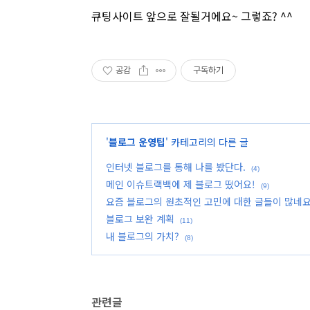
큐팅사이트 앞으로 잘될거에요~ 그렇죠? ^^
공감
구독하기
'
블로그 운영팁
' 카테고리의 다른 글
인터넷 블로그를 통해 나를 봤단다.
(4)
메인 이슈트랙백에 제 블로그 떴어요!
(9)
요즘 블로그의 원초적인 고민에 대한 글들이 많네요
블로그 보완 계획
(11)
내 블로그의 가치?
(8)
관련글