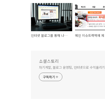
인터넷 블로그를 통해 나를 봤단다.
소셜스토리
자기계발, 블로그 운영팁, 인터넷으로 수익올리기,
구독하기