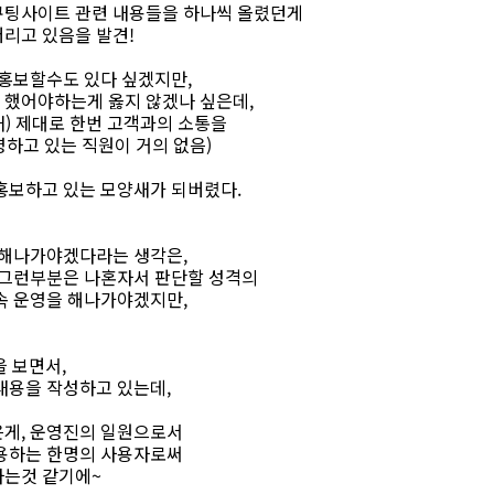
큐팅사이트 관련 내용들을 하나씩 올렸던게
리고 있음을 발견!
 홍보할수도 있다 싶겠지만,
 했어야하는게 옳지 않겠나 싶은데,
) 제대로 한번 고객과의 소통을
영하고 있는 직원이 거의 없음)
홍보하고 있는 모양새가 되버렸다.
 해나가야겠다라는 생각은,
 그런부분은 나혼자서 판단할 성격의
속 운영을 해나가야겠지만,
 보면서,
내용을 작성하고 있는데,
은게, 운영진의 일원으로서
이용하는 한명의 사용자로써
하는것 같기에~