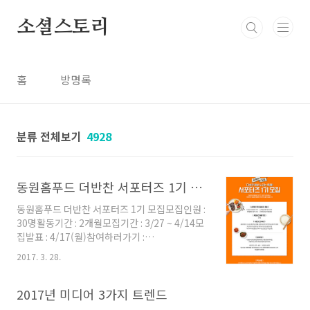
본문 바로가기
소셜스토리
홈
방명록
분류 전체보기
4928
동원홈푸드 더반찬 서포터즈 1기 모집
동원홈푸드 더반찬 서포터즈 1기 모집모집인원 :
30명활동기간 : 2개월모집기간 : 3/27 ~ 4/14모
집발표 : 4/17(월)참여하러가기 :
https://goo.gl/P6zyEe
2017. 3. 28.
2017년 미디어 3가지 트렌드