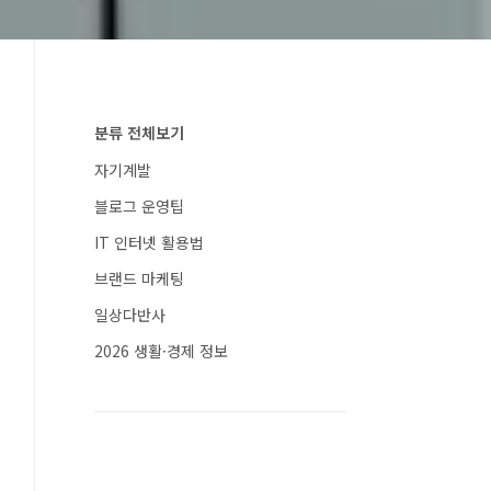
분류 전체보기
자기계발
블로그 운영팁
IT 인터넷 활용법
브랜드 마케팅
일상다반사
2026 생활·경제 정보