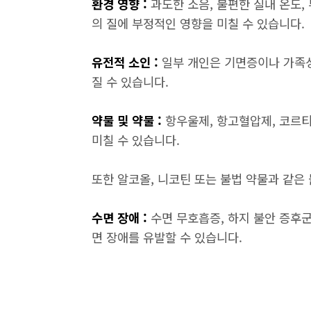
환경 영향 :
과도한 소음, 불편한 실내 온도,
의 질에 부정적인 영향을 미칠 수 있습니다.
유전적 소인 :
일부 개인은 기면증이나 가족성
질 수 있습니다.
약물 및 약물 :
항우울제, 항고혈압제, 코르
미칠 수 있습니다.
또한 알코올, 니코틴 또는 불법 약물과 같은
수면 장애 :
수면 무호흡증, 하지 불안 증후군
면 장애를 유발할 수 있습니다.