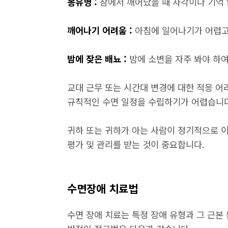
몽유병 :
잠에서 깨어났을 때 자각이나 기억 
깨어나기 어려움 :
아침에 일어나기가 어렵고
밤에 잦은 배뇨 :
밤에 소변을 자주 봐야 하
교대 근무 또는 시간대 변경에 대한 적응 어
규칙적인 수면 일정을 수립하기가 어렵습니다
귀하 또는 귀하가 아는 사람이 정기적으로 
평가 및 관리를 받는 것이 중요합니다.
수면장애 치료법
수면 장애 치료는 특정 장애 유형과 그 근본