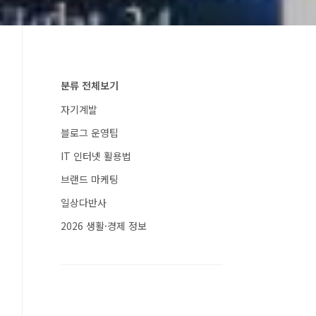
분류 전체보기
자기계발
블로그 운영팁
IT 인터넷 활용법
브랜드 마케팅
일상다반사
2026 생활·경제 정보