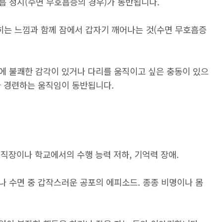
흡 정지(수면 무호흡증의 경우)가 동반됩니다.
는 느낌과 함께 잠에서 갑자기 깨어나는 것(수면 무호흡증
에 불쾌한 감각이 있거나 다리를 움직이고 싶은 충동이 있으
나 경련하는 움직임이 동반됩니다.
, 직장이나 학교에서의 수행 능력 저하, 기억력 장애.
나 수면 중 갑작스러운 공포의 에피소드. 종종 비명이나 몸