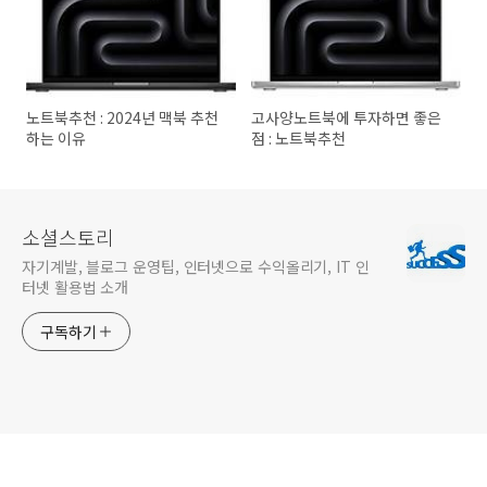
노트북추천 : 2024년 맥북 추천
고사양노트북에 투자하면 좋은
하는 이유
점 : 노트북추천
소셜스토리
자기계발, 블로그 운영팁, 인터넷으로 수익올리기, IT 인
터넷 활용법 소개
구독하기