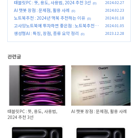
태블릿PC : 뜻, 용도, 사용법, 2024 추천 3선
2024.02.27
(0)
AI 챗봇 장점 : 문제점, 활용 사례
2024.02.23
(0)
노트북추천 : 2024년 맥북 추천하는 이유
2024.01.18
(0)
고사양노트북에 투자하면 좋은점 : 노트북추천
2024.01.05
생성형AI : 특징, 장점, 종류 요약 정리
2023.12.28
(0)
(0)
관련글
태블릿PC : 뜻, 용도, 사용법,
AI 챗봇 장점 : 문제점, 활용 사례
2024 추천 3선