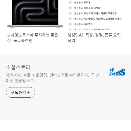
고사양노트북에 투자하면 좋은
생성형AI : 특징, 장점, 종류 요약
점 : 노트북추천
정리
소셜스토리
자기계발, 블로그 운영팁, 인터넷으로 수익올리기, IT 인
터넷 활용법 소개
구독하기