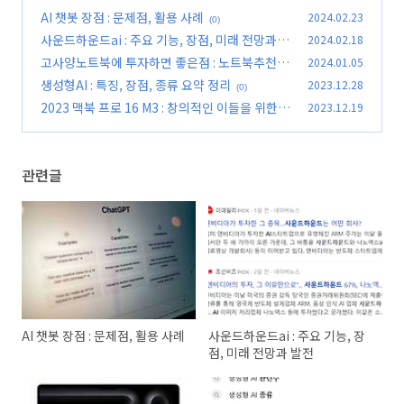
AI 챗봇 장점 : 문제점, 활용 사례
2024.02.23
(0)
사운드하운드ai : 주요 기능, 장점, 미래 전망과 발
2024.02.18
전
고사양노트북에 투자하면 좋은점 : 노트북추천
2024.01.05
(0)
생성형AI : 특징, 장점, 종류 요약 정리
2023.12.28
(0)
(0)
2023 맥북 프로 16 M3 : 창의적인 이들을 위한
2023.12.19
최고의 선택
(0)
관련글
AI 챗봇 장점 : 문제점, 활용 사례
사운드하운드ai : 주요 기능, 장
점, 미래 전망과 발전