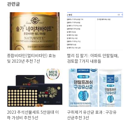
관련글
종합비타민(멀티비타민) 효능
빨리 집 팔기 : 아파트 안팔릴때,
및 2023년 추천 7선
검토할 7가지 내용들
2023 추석선물세트 5만원대 이
구취제거 유산균 효과 : 구강유
하 가성비 추천 5선
산균추천 3선