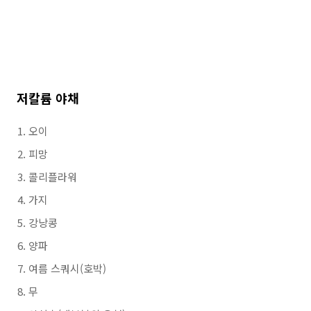
저칼륨 야채
오이
피망
콜리플라워
가지
강낭콩
양파
여름 스쿼시(호박)
무