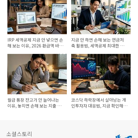
IRP 세액공제 지금 안 넣으면 손
지금 안 하면 손해 보는 연금저
해 보는 이유, 2026 환급액 바로
축 활용법, 세액공제 최대한 받
확인
는 방법 필수 확인
월급 통장 잔고가 안 늘어나는
코스닥 하락장에서 살아남는 개
이유, 놓치면 손해 보는 지출 점
인투자자 대응법, 지금 확인해야
검 방법
할 필수 전략
소셜스토리