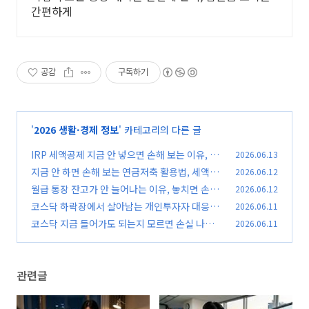
간편하게
공감
구독하기
'
2026 생활·경제 정보
' 카테고리의 다른 글
IRP 세액공제 지금 안 넣으면 손해 보는 이유, 20
2026.06.13
26 환급액 바로 확인
지금 안 하면 손해 보는 연금저축 활용법, 세액공
2026.06.12
(0)
제 최대한 받는 방법 필수 확인
월급 통장 잔고가 안 늘어나는 이유, 놓치면 손해
2026.06.12
(0)
보는 지출 점검 방법
코스닥 하락장에서 살아남는 개인투자자 대응법,
2026.06.11
(0)
지금 확인해야 할 필수 전략
코스닥 지금 들어가도 되는지 모르면 손실 나는
2026.06.11
(0)
이유, 매수 전 반드시 체크
(0)
관련글