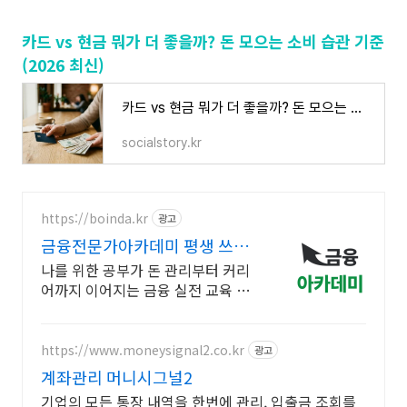
카드 vs 현금 뭐가 더 좋을까? 돈 모으는 소비 습관 기준
(2026 최신)
카드 vs 현금 뭐가 더 좋을까? 돈 모으는 소비 습관 기준 (2026 최신)
socialstory.kr
https://boinda.kr
광고
금융전문가아카데미 평생 쓰는
돈 관리 습관
나를 위한 공부가 돈 관리부터 커리
어까지 이어지는 금융 실전 교육 직
장인,취준생 맞춤 시간표로 부담 없
이 시작하는 단계별 금융 실전 강의
https://www.moneysignal2.co.kr
광고
계좌관리 머니시그널2
기업의 모든 통장 내역을 한번에 관리, 입출금 조회를