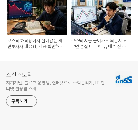
코스닥 하락장에서 살아남는 개
코스닥 지금 들어가도 되는지 모
인투자자 대응법, 지금 확인해야
르면 손실 나는 이유, 매수 전 반
할 필수 전략
드시 체크
소셜스토리
자기계발, 블로그 운영팁, 인터넷으로 수익올리기, IT 인
터넷 활용법 소개
구독하기