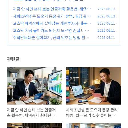
지금 안 하면 손해 보는 연금저축 활용법, 세액공
2026.06.12
제 최대한 받는 방법 필수 확인
사회초년생 돈 모으기 통장 관리 방법, 월급 관리
2026.06.12
(0)
실수 줄이는 방법 반드시 체크
코스닥 하락장에서 살아남는 개인투자자 대응법,
2026.06.11
(0)
지금 확인해야 할 필수 전략
코스닥 지금 들어가도 되는지 모르면 손실 나는
2026.06.11
(0)
이유, 매수 전 반드시 체크
주택담보대출 갈아타기, 금리 낮추는 방법 필수
2026.06.11
(0)
확인 놓치면 이자 손해
(0)
관련글
지금 안 하면 손해 보는 연금저
사회초년생 돈 모으기 통장 관리
축 활용법, 세액공제 최대한 받
방법, 월급 관리 실수 줄이는 방
는 방법 필수 확인
법 반드시 체크