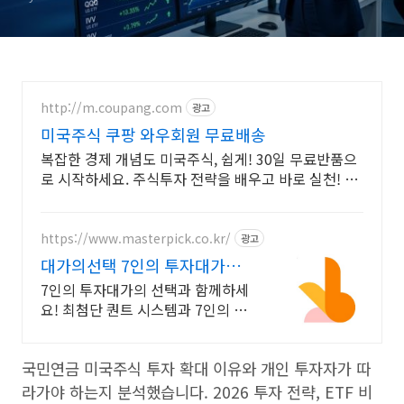
http://m.coupang.com
광고
미국주식 쿠팡 와우회원 무료배송
복잡한 경제 개념도 미국주식, 쉽게! 30일 무료반품으
로 시작하세요. 주식투자 전략을 배우고 바로 실천! 오
늘주문 내일도착 로켓배송으로 시작하세요.
https://www.masterpick.co.kr/
광고
대가의선택 7인의 투자대가와
함께하세요
7인의 투자대가의 선택과 함께하세
요! 최첨단 퀀트 시스템과 7인의 투
자대가의 투자공식을 접목! 종목진
단부터 투자점수까지
국민연금 미국주식 투자 확대 이유와 개인 투자자가 따
라가야 하는지 분석했습니다. 2026 투자 전략, ETF 비