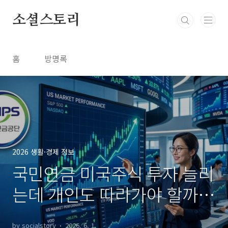
본문 바로가기
소셜스토리
홈
방명록
2026 생활·경제 정보
국민연금 미국주식 투자 늘리
는데 개인도 따라가야 할까?
확인해야 할 투자 조건
by socialstory
2026. 6. 1.