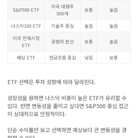
미국 대형주
S&P500 ETF
보통
높음
500개
나스닥100 ETF
기술주 중심
높음
높음
미국 전체시장
광범위 분산
보통
높음
ETF
배당 ETF
현금흐름 중심
낮음
보통
ETF 선택은 투자 성향에 따라 달라진다.
성장성을 원하면 나스닥 비중이 높은 ETF가 유리할 수
있다. 반면 변동성을 줄이고 싶다면 S&P500 중심 접근
이 상대적으로 안정적이다.
단순 수익률만 보고 선택하면 예상보다 큰 변동성을 경
험할 수 있다.