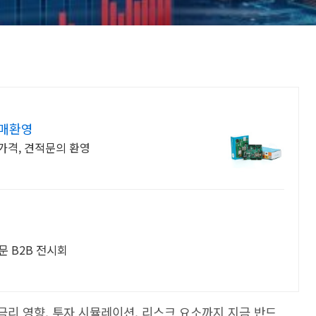
구매환영
가격, 견적문의 환영
문 B2B 전시회
 금리 영향, 투자 시뮬레이션, 리스크 요소까지 지금 반드