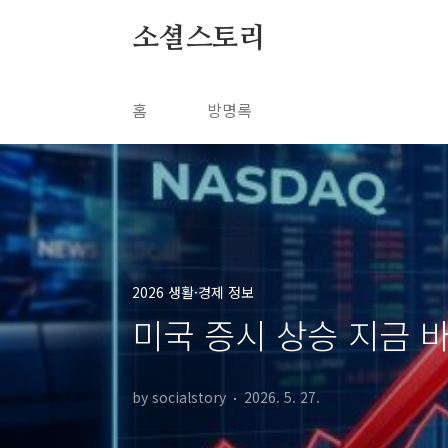
본문 바로가기
소셜스토리
홈
방명록
2026 생활·경제 정보
미국 증시 상승 지금 바
by socialstory
2026. 5. 27.