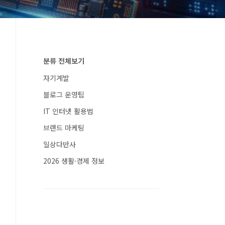
분류 전체보기
자기계발
블로그 운영팁
IT 인터넷 활용법
브랜드 마케팅
일상다반사
2026 생활·경제 정보