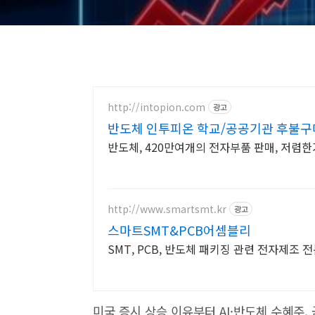
http://intopion.com
광고
반도체 인투피온 학교/공공기관 후불
반도체, 420만여개의 전자부품 판매, 저렴한
http://www.smartsmt.kr
광고
스마트SMT&PCB어셈블리
SMT, PCB, 반도체 패키징 관련 전자제조 전
미국 증시 상승 이유부터 AI·반도체 수혜주,