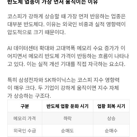
반도체 업종이 가장 먼저 움직이는 이유
코스피가 강하게 상승할 때 가장 먼저 반응하는 업종은
대부분 반도체다. 이유는 외국인 비중과 실적 영향력이
압도적으로 크기 때문이다.
AI 데이터센터 확대와 고대역폭 메모리 수요 증가가 이
어지면서 메모리 반도체 가격이 반등하는 흐름이 나타나
고 있다. 이는 실적 개선 기대를 직접 자극하는 요소다.
특히 삼성전자와 SK하이닉스는 코스피 지수 영향력
이 매우 크다. 두 기업이 강하게 움직이면 지수 자체
가 상승하는 구조다.
구분
반도체 업황 둔화 시기
업황 회복 시기
메모리 가격
하락
상승
외국인 수급
순매도
순매수