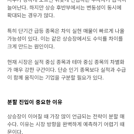
늘어난다. 하지만 상승 후반부에서는 변동성이 동시에
확대되는 경우가 많다.
특히 단기간 급등 종목은 차익 실현 매물이 빠르게 나올
가능성이 있다. 이는 같은 상승장에서도 수익률 차이를
크게 만드는 원인이다.
현재 시장은 실적 중심 종목과 테마 중심 종목의 차별화
가 매우 강한 구간이다. 단순 인기 종목보다 실적과 수급
이 함께 움직이는 기업을 구분할 필요가 있다.
분할 진입이 중요한 이유
상승장이 이어질 때 가장 많이 언급되는 전략이 분할 매
수다. 이유는 시장 방향을 완벽하게 예측하기 어렵기 때
문이다.