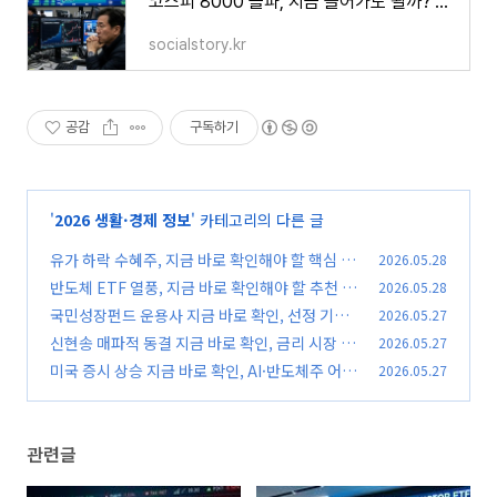
코스피 8000 돌파, 지금 들어가도 될까? 개인 투자자 생존 전략 총정리
socialstory.kr
공감
구독하기
'
2026 생활·경제 정보
' 카테고리의 다른 글
유가 하락 수혜주, 지금 바로 확인해야 할 핵심 종
2026.05.28
목과 투자 기준
반도체 ETF 열풍, 지금 바로 확인해야 할 추천 종
2026.05.28
(0)
목과 투자 기준
국민성장펀드 운용사 지금 바로 확인, 선정 기준
2026.05.27
(0)
과 투자 전략 필수 체크
신현송 매파적 동결 지금 바로 확인, 금리 시장 흔
2026.05.27
(0)
드는 핵심 이유
미국 증시 상승 지금 바로 확인, AI·반도체주 어디
2026.05.27
(0)
까지 오를지 필수 체크
(0)
관련글