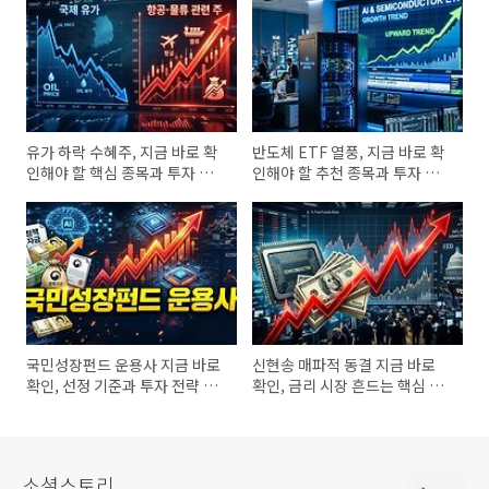
유가 하락 수혜주, 지금 바로 확
반도체 ETF 열풍, 지금 바로 확
인해야 할 핵심 종목과 투자 기
인해야 할 추천 종목과 투자 기
준
준
국민성장펀드 운용사 지금 바로
신현송 매파적 동결 지금 바로
확인, 선정 기준과 투자 전략 필
확인, 금리 시장 흔드는 핵심 이
수 체크
유
소셜스토리