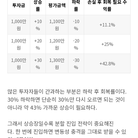
상승
하락
손실 후 회복 필요 수
투자금
평가금액
률
률
익률
1,000만
+10
1,100만
-10
+11.1%
원
%
원
%
1,000만
+20
1,200만
-20
+25%
원
%
원
%
1,000만
+30
1,300만
-30
+42.8%
원
%
원
%
많은 투자자들이 간과하는 부분은 하락 후 회복률이다.
30% 하락하면 단순히 30%만 다시 오르면 되는 것이
아니라 약 43% 가까운 상승이 필요하다.
그래서 상승장일수록 분할 진입 전략이 중요해진
다. 한 번에 진입하면 변동성 충격을 그대로 받을 수 있