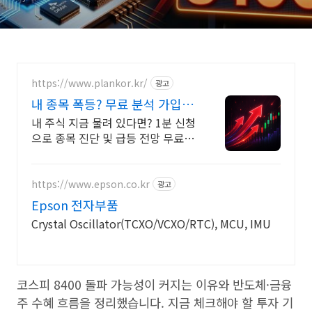
https://www.plankor.kr/
광고
내 종목 폭등? 무료 분석 가입즉
시 무료리포트 100%
내 주식 지금 물려 있다면? 1분 신청
으로 종목 진단 및 급등 전망 무료 분
석!
https://www.epson.co.kr
광고
Epson 전자부품
Crystal Oscillator(TCXO/VCXO/RTC), MCU, IMU
코스피 8400 돌파 가능성이 커지는 이유와 반도체·금융
주 수혜 흐름을 정리했습니다. 지금 체크해야 할 투자 기