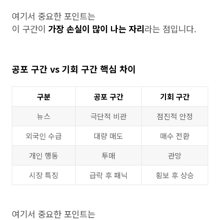
여기서 중요한 포인트는
이 구간이
가장 손실이 많이 나는 자리
라는 점입니다.
공포 구간 vs 기회 구간 핵심 차이
구분
공포 구간
기회 구간
뉴스
극단적 비관
점진적 안정
외국인 수급
대량 매도
매수 전환
개인 행동
투매
관망
시장 특징
급락 후 패닉
횡보 후 상승
여기서 중요한 포인트는