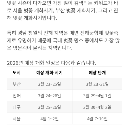
벚꽃 시즌이 다가오면 가장 많이 검색되는 키워드가 바
로 서울 벚꽃 개화시기, 부산 벚꽃 개화시기, 그리고 진
해 벚꽃 개화시기입니다.
특히 경남 창원의 진해 지역은 매년 진해군항제 벚꽃축
제로 유명하기 때문에 국내 벚꽃 명소 중에서도 가장 많
은 방문객이 몰리는 지역입니다.
2026년 예상 개화 일정은 다음과 같습니다.
도시
예상 개화 시기
예상 만개
부산
3월 23~25일
3월 28~31일
진해
3월 24~26일
3월 29~4월 1일
대구
3월 25~26일
3월 30~4월 2일
서울
4월 1~2일
4월 7~10일