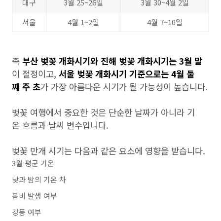
대구
3월 25~26일
3월 30~4월 2일
서울
4월 1~2일
4월 7~10일
즉
부산 벚꽃 개화시기와 진해 벚꽃 개화시기는 3월 말
이 절정이고,
서울 벚꽃 개화시기 기준으로는 4월 둘
째 주 초
가 가장 아름다운 시기가 될 가능성이 높습니다.
벚꽃 여행에서 중요한 것은 단순한 날짜가 아니라 기
온 흐름과 날씨 변수입니다.
벚꽃 만개 시기는 다음과 같은 요소에 영향을 받습니다.
3월 평균 기온
낮과 밤의 기온 차
봄비 발생 여부
강풍 여부