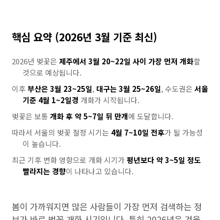
핵심 요약 (2026년 3월 기준 최신)
2026년 벚꽃은
제주에서 3월 20~22일 사이 가장 먼저 개화
할
것으로 예상됩니다.
이후
부산은 3월 23~25일
,
대구는 3월 25~26일
, 수도권은
서울
기준 4월 1~2일경
개화가 시작됩니다.
벚꽃은 보통
개화 후 약 5~7일 뒤 만개
에 도달합니다.
따라서 서울의 벚꽃 절정 시기는
4월 7~10일 전후
가 될 가능성
이 높습니다.
최근 기후 변화 영향으로 개화 시기가
평년보다 약 3~5일 정도
빨라지는 경향
이 나타나고 있습니다.
봄이 가까워지면 많은 사람들이 가장 먼저 검색하는 정
보가 바로 벚꽃 개화 시기입니다. 특히 2026년은 겨울