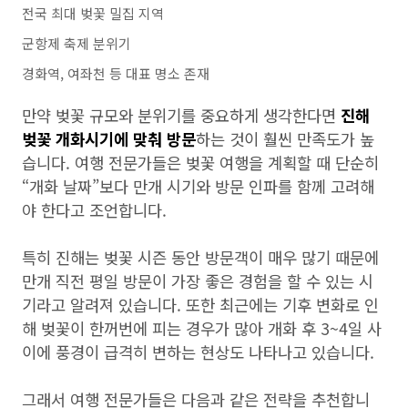
전국 최대 벚꽃 밀집 지역
군항제 축제 분위기
경화역, 여좌천 등 대표 명소 존재
만약 벚꽃 규모와 분위기를 중요하게 생각한다면
진해
벚꽃 개화시기에 맞춰 방문
하는 것이 훨씬 만족도가 높
습니다. 여행 전문가들은 벚꽃 여행을 계획할 때 단순히
“개화 날짜”보다 만개 시기와 방문 인파를 함께 고려해
야 한다고 조언합니다.
특히 진해는 벚꽃 시즌 동안 방문객이 매우 많기 때문에
만개 직전 평일 방문이 가장 좋은 경험을 할 수 있는 시
기라고 알려져 있습니다. 또한 최근에는 기후 변화로 인
해 벚꽃이 한꺼번에 피는 경우가 많아 개화 후 3~4일 사
이에 풍경이 급격히 변하는 현상도 나타나고 있습니다.
그래서 여행 전문가들은 다음과 같은 전략을 추천합니