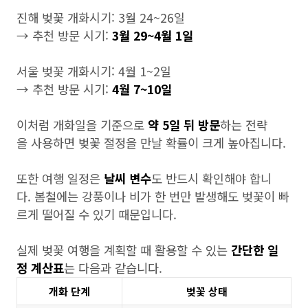
진해 벚꽃 개화시기: 3월 24~26일
→ 추천 방문 시기:
3월 29~4월 1일
서울 벚꽃 개화시기: 4월 1~2일
→ 추천 방문 시기:
4월 7~10일
이처럼 개화일을 기준으로
약 5일 뒤 방문
하는 전략
을 사용하면 벚꽃 절정을 만날 확률이 크게 높아집니다.
또한 여행 일정은
날씨 변수
도 반드시 확인해야 합니
다. 봄철에는 강풍이나 비가 한 번만 발생해도 벚꽃이 빠
르게 떨어질 수 있기 때문입니다.
실제 벚꽃 여행을 계획할 때 활용할 수 있는
간단한 일
정 계산표
는 다음과 같습니다.
개화 단계
벚꽃 상태