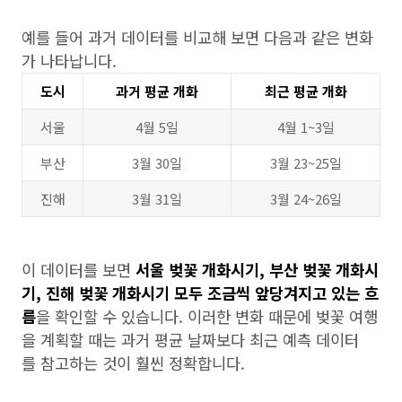
예를 들어 과거 데이터를 비교해 보면 다음과 같은 변화
가 나타납니다.
도시
과거 평균 개화
최근 평균 개화
서울
4월 5일
4월 1~3일
부산
3월 30일
3월 23~25일
진해
3월 31일
3월 24~26일
이 데이터를 보면
서울 벚꽃 개화시기, 부산 벚꽃 개화시
기, 진해 벚꽃 개화시기 모두 조금씩 앞당겨지고 있는 흐
름
을 확인할 수 있습니다. 이러한 변화 때문에 벚꽃 여행
을 계획할 때는 과거 평균 날짜보다 최근 예측 데이터
를 참고하는 것이 훨씬 정확합니다.