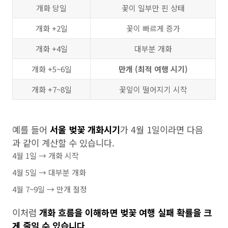
개화 당일
꽃이 일부만 핀 상태
개화 +2일
꽃이 빠르게 증가
개화 +4일
대부분 개화
개화 +5~6일
만개 (최적 여행 시기)
개화 +7~8일
꽃잎이 떨어지기 시작
예를 들어
서울 벚꽃 개화시기
가 4월 1일이라면 다음
과 같이 계산할 수 있습니다.
4월 1일 → 개화 시작
4월 5일 → 대부분 개화
4월 7~9일 → 만개 절정
이처럼
개화 흐름을 이해하면 벚꽃 여행 실패 확률을 크
게 줄일 수 있습니다.