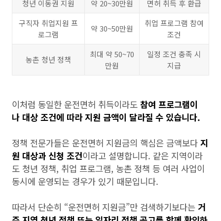
청년 이동권 지원
약 20~30만원
면허 취득 후 환급
구직자 취업지원 프
취업 프로그램 참여
약 30~50만원
로그램
조건
최대 약 50~70
일정 조건 충족 시
농촌 청년 정책
만원
지급
이처럼 동일한 운전면허 취득이라도
참여 프로그램이
나 대상 조건에 따라 지원 금액이 달라질 수 있습니다.
정책 전문가들은 운전면허 지원금의 핵심은 금액보다
지
원 대상과 신청 조건
이라고 설명합니다. 같은 지역이라
도 청년 정책, 취업 프로그램, 농촌 정책 등 여러 사업이
동시에 운영되는 경우가 있기 때문입니다.
따라서 단순히 “운전면허 지원금”만 검색하기보다는
거
주 지역 청년 정책 또는 일자리 정책 공고를 함께 확인하