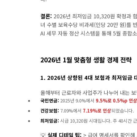
결론:
2026년 최저임금 10,320원 확정과
녀 수별 보육수당 비과세(인당 20만 원)를 
AI 세무 자동 정산 시스템을 통해 5월 종
2026년 1월 맞춤형 생활 경제 전략
1. 2026년 상향된 4대 보험과 최저임금 
올해부터 근로자와 사업주가 나누어 내는 보
국민연금:
2025년 9.0%에서
9.5%로 0.5%p 인
건강보험:
7.09%에서
7.19%로 인상
되었습니다.
최저임금:
시급 10,320원 시대입니다. 주 40시간 근
💡
실제 디테일 팁:
> 급여 명세서를 확인해