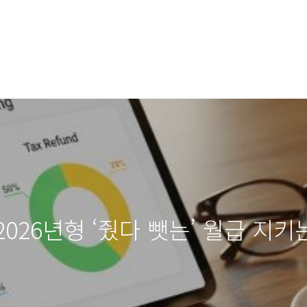
 2026년형 ‘줬다 뺏는’ 월급 지