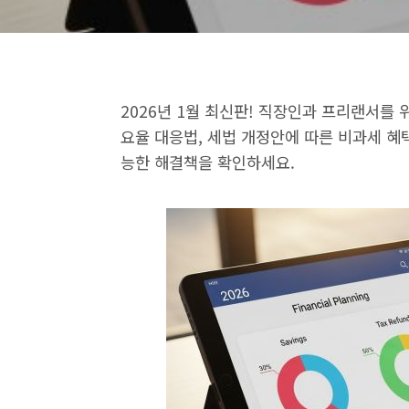
2026년 1월 최신판! 직장인과 프리랜서를
요율 대응법, 세법 개정안에 따른 비과세 혜
능한 해결책을 확인하세요.