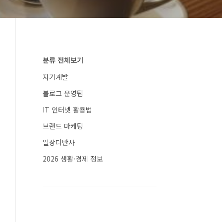
분류 전체보기
자기계발
블로그 운영팁
IT 인터넷 활용법
브랜드 마케팅
일상다반사
2026 생활·경제 정보