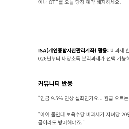
이나 OTT를 오늘 당장 예약 해지하세요.
ISA(개인종합자산관리계좌) 활용:
비과세 한
026년부터 배당소득 분리과세가 선택 가능
커뮤니티 반응
"연금 9.5% 인상 실화인가요... 월급 오르
"아이 둘인데 보육수당 비과세가 자녀당 20
금이라도 방어해야죠."