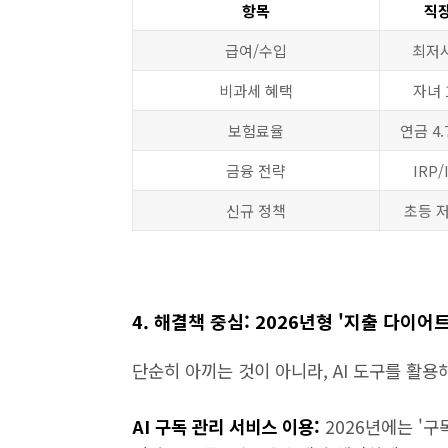
항목
직장
급여/수입
최저시
비과세 혜택
자녀 
보험료율
연금 4.
금융 전략
IRP
신규 정책
초등 
4. 해결책 중심: 2026년형 '지출 다이어
단순히 아끼는 것이 아니라, AI 도구를 활
AI 구독 관리 서비스 이용:
2026년에는 '구