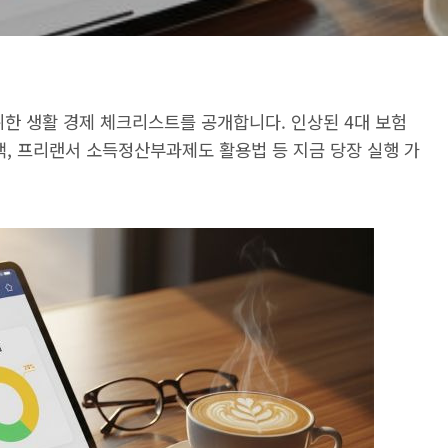
 위한 생활 경제 체크리스트를 공개합니다. 인상된 4대 보험
택, 프리랜서 소득정산부과제도 활용법 등 지금 당장 실행 가