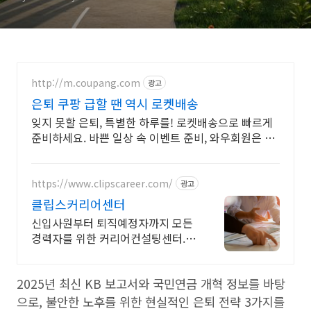
http://m.coupang.com
광고
은퇴 쿠팡 급할 땐 역시 로켓배송
잊지 못할 은퇴, 특별한 하루를! 로켓배송으로 빠르게
준비하세요. 바쁜 일상 속 이벤트 준비, 와우회원은 로
켓배송으로 손쉽게 끝!
https://www.clipscareer.com/
광고
클립스커리어센터
신입사원부터 퇴직예정자까지 모든
경력자를 위한 커리어컨설팅센터.
은퇴
2025년 최신 KB 보고서와 국민연금 개혁 정보를 바탕
으로, 불안한 노후를 위한 현실적인 은퇴 전략 3가지를