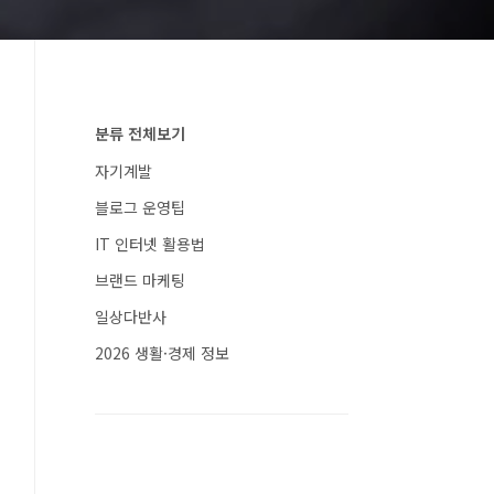
분류 전체보기
자기계발
블로그 운영팁
IT 인터넷 활용법
브랜드 마케팅
일상다반사
2026 생활·경제 정보