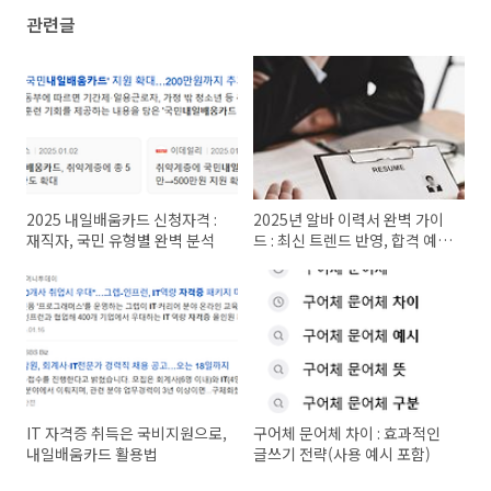
관련글
2025 내일배움카드 신청자격 :
2025년 알바 이력서 완벽 가이
재직자, 국민 유형별 완벽 분석
드 : 최신 트렌드 반영, 합격 예시
완벽 분석
IT 자격증 취득은 국비지원으로,
구어체 문어체 차이 : 효과적인
내일배움카드 활용법
글쓰기 전략(사용 예시 포함)