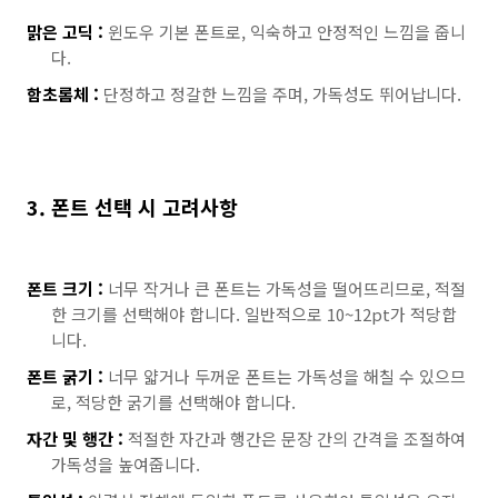
맑은 고딕 :
윈도우 기본 폰트로, 익숙하고 안정적인 느낌을 줍니
다.
함초롬체 :
단정하고 정갈한 느낌을 주며, 가독성도 뛰어납니다.
3. 폰트 선택 시 고려사항
폰트 크기 :
너무 작거나 큰 폰트는 가독성을 떨어뜨리므로, 적절
한 크기를 선택해야 합니다. 일반적으로 10~12pt가 적당합
니다.
폰트 굵기 :
너무 얇거나 두꺼운 폰트는 가독성을 해칠 수 있으므
로, 적당한 굵기를 선택해야 합니다.
자간 및 행간 :
적절한 자간과 행간은 문장 간의 간격을 조절하여
가독성을 높여줍니다.