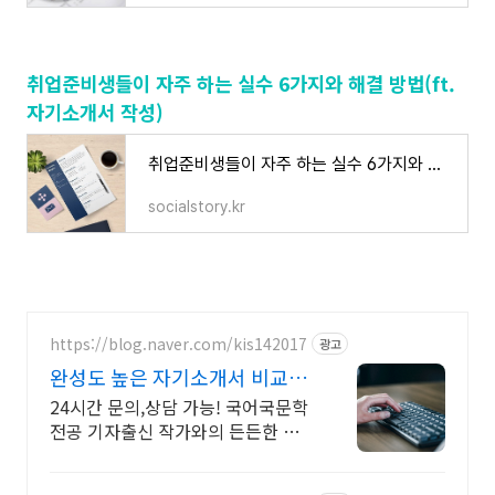
취업준비생들이 자주 하는 실수 6가지와 해결 방법(ft.
자기소개서 작성)
취업준비생들이 자주 하는 실수 6가지와 해결 방법(ft.자기소개서 작성)
socialstory.kr
https://blog.naver.com/kis142017
광고
완성도 높은 자기소개서 비교불
가, 취준생 맞춤
24시간 문의,상담 가능! 국어국문학
전공 기자출신 작가와의 든든한 동
행 전공 무관한 분야 지원까지