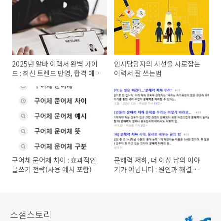
2025년 알바 이력서 완벽 가이
인사담당자의 시선을 사로잡는
드 : 최신 트렌드 반영, 합격 예시
이력서 잘 쓰는법
완벽 분석
구어체 문어체 차이 : 효과적인
문해력 저하, 더 이상 남의 이야
글쓰기 전략(사용 예시 포함)
기가 아닙니다 : 원인과 해결책
까지
소셜스토리