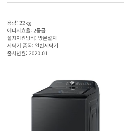
용량: 22kg
에너지효율: 2등급
설치지원방식: 방문설치
세탁기 품목: 일반세탁기
출시년월: 2020.01