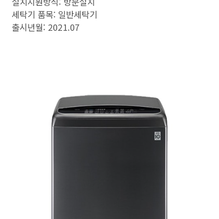
설치지원방식: 방문설치
세탁기 품목: 일반세탁기
출시년월: 2021.07