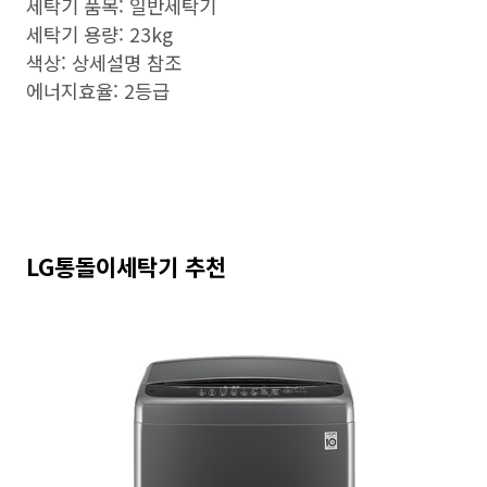
세탁기 품목: 일반세탁기
세탁기 용량: 23kg
색상: 상세설명 참조
에너지효율: 2등급
LG통돌이세탁기 추천