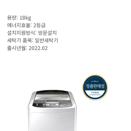
용량: 18kg
에너지효율: 2등급
설치지원방식: 방문설치
세탁기 품목: 일반세탁기
출시년월: 2022.02