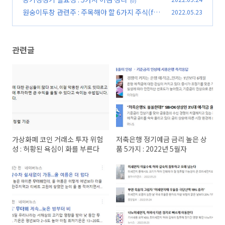
(0)
원숭이두창 관련주 : 주목해야 할 6가지 주식(ft.
2022.05.23
해외주식)
(0)
관련글
가상화폐 코인 거래소 투자 위험
저축은행 정기예금 금리 높은 상
성 : 허황된 욕심이 화를 부른다
품 5가지 : 2022년 5월자