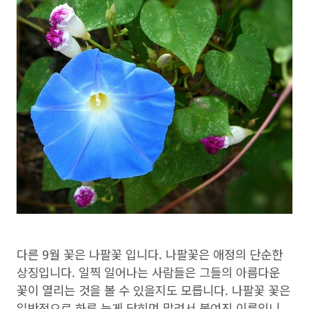
다른 9월 꽃은 나팔꽃 입니다. 나팔꽃은 애정의 단순한
상징입니다. 일찍 일어나는 사람들은 그들의 아름다운
꽃이 열리는 것을 볼 수 있을지도 모릅니다. 나팔꽃 꽃은
일반적으로 하루 늦게 닫히며 말려서 붙여진 이름입니