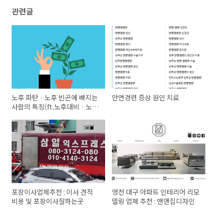
관련글
노후 파탄 · 노후 빈곤에 빠지는
안면경련 증상 원인 치료
사람의 특징(ft.노후대비 · 노후
설계)
포장이사업체추천 : 이사 견적
영천 대구 아파트 인테리어 리모
비용 및 포장이사잘하는곳
델링 업체 추천 : 맨앤집디자인