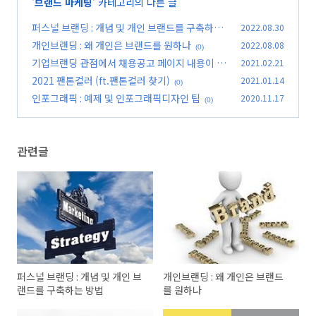
'
브랜드 마케팅
' 카테고리의 다른 글
퍼스널 브랜딩 : 개념 및 개인 브랜드를 구축하는
2022.08.30
방법
개인브랜딩 : 왜 개인은 브랜드를 원하나
2022.08.08
(0)
(0)
기업브랜딩 관점에서 채용공고 페이지 내용이 부
2021.02.21
실하면 신뢰도 없다
2021 팬톤컬러 (ft.팬톤컬러 찾기)
2021.01.14
(0)
(0)
인포그래픽 : 예제 및 인포그래픽디자인 팁
2020.11.17
(0)
관련글
퍼스널 브랜딩 : 개념 및 개인 브
개인브랜딩 : 왜 개인은 브랜드
랜드를 구축하는 방법
를 원하나