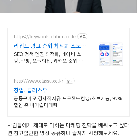
https://keywordsolution.co.kr
광고
리워드 광고 순위 최적화 스토어
순위 광고 전문
SEO 검색 엔진 최적화, 네이버 쇼
핑, 쿠팡, 오늘의집, 카카오 순위 광
고 전문
http://www.classu.co.kr
광고
창업, 클래스유
공동구매로 경제적자유 프로젝트컴맹/초보가능, 92%
할인 중 바이럴마케팅
사람들에게 제대로 먹히는 마케팅 전략을 배워보고 싶다
면 참고할만한 영상 공유하니 끝까지 시청해보세요.