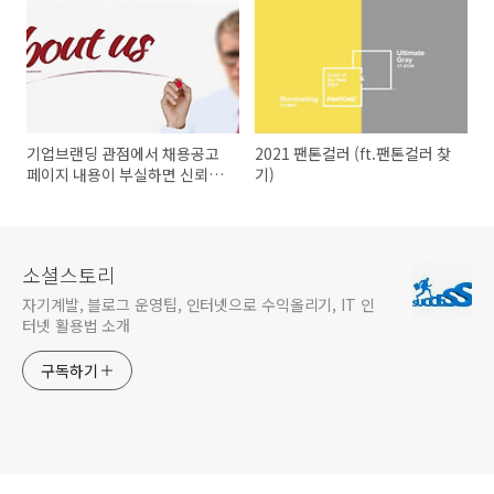
기업브랜딩 관점에서 채용공고
2021 팬톤컬러 (ft.팬톤컬러 찾
페이지 내용이 부실하면 신뢰도
기)
없다
소셜스토리
자기계발, 블로그 운영팁, 인터넷으로 수익올리기, IT 인
터넷 활용법 소개
구독하기