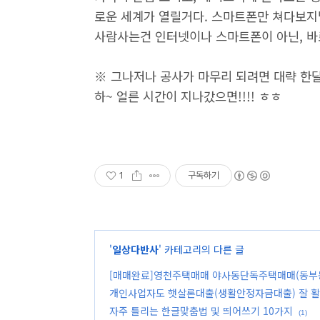
로운 세계가 열릴거다. 스마트폰만 쳐다보지
사람사는건 인터넷이나 스마트폰이 아닌, 바
※ 그나저나 공사가 마무리 되려면 대략 한
하~ 얼른 시간이 지나갔으면!!!! ㅎㅎ
1
구독하기
'
일상다반사
' 카테고리의 다른 글
[매매완료]영천주택매매 야사동단독주택매매(동부
개인사업자도 햇살론대출(생활안정자금대출) 잘 
자주 틀리는 한글맞춤법 및 띄어쓰기 10가지
(1)