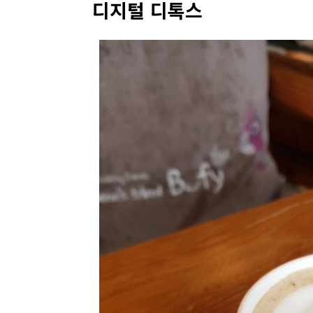
디지털 디톡스