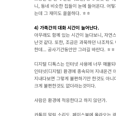
니, 동네 비슷한 집들이 눈에 들어온다. 어
는데 그 재미도 쏠쏠하다. ㅎㅎ
4) 가족간의 대화 시간이 늘어난다.
아무래도 함께 있는 시간이 늘다보니, 자연
난것 같다. 또한, 조금은 과묵하던 나조차
한데... 공사기간동안만 그러길 바란다. ㅎㅎ
디지털 디톡스는 인터넷 사용에 너무 매몰되
인터넷(디지털) 환경에 종속되어 지내온건 
지내다보면 그렇게 불편하기만 한것도 아니다
크게 불편한것도 없더라는것이다.
사람은 환경에 적응한다고 하지 않던가.
카톡의 알림 소리도, 페이스북에 올라오는 