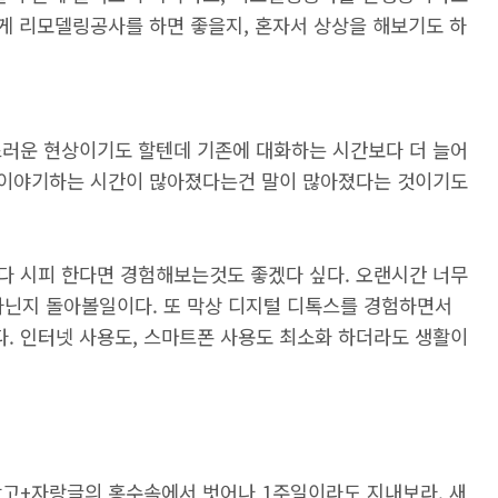
떻게 리모델링공사를 하면 좋을지, 혼자서 상상을 해보기도 하
스러운 현상이기도 할텐데 기존에 대화하는 시간보다 더 늘어
도 이야기하는 시간이 많아졌다는건 말이 많아졌다는 것이기도
다 시피 한다면 경험해보는것도 좋겠다 싶다. 오랜시간 너무
아닌지 돌아볼일이다. 또 막상 디지털 디톡스를 경험하면서
. 인터넷 사용도, 스마트폰 사용도 최소화 하더라도 생활이
광고+자랑글의 홍수속에서 벗어나 1주일이라도 지내보라. 새