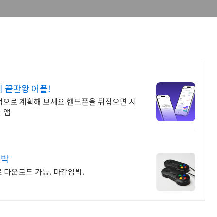
 끝판왕 어플!
으로 계획해 보세요 핸드폰을 뒤집으면 시
 앱
임박
 다운로드 가능. 마감임박.