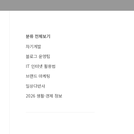
분류 전체보기
자기계발
블로그 운영팁
IT 인터넷 활용법
브랜드 마케팅
일상다반사
2026 생활·경제 정보