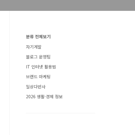
분류 전체보기
자기계발
블로그 운영팁
IT 인터넷 활용법
브랜드 마케팅
일상다반사
2026 생활·경제 정보