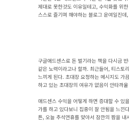
제대로 못한것도 이유일테고, 수익화를 위한
스스로 즐기며 해야하는 블로그 운여일진데,
구글애드센스로 돈 벌기라는 책을 다시금 반
같은 노력이라고나 할까. 최근들어, 티스토
느끼게 된다. 초대장 요청하는 메시지도 가
하고 있는 초대장의 여유가 없음이 안타까울
애드센스 수익을 어떻게 하면 증대할 수 있
가를 하고 있다보니 집중이 잘 안됨을 느낀다
튼, 오늘 추석연휴를 맞아서 잠깐의 짬을 내