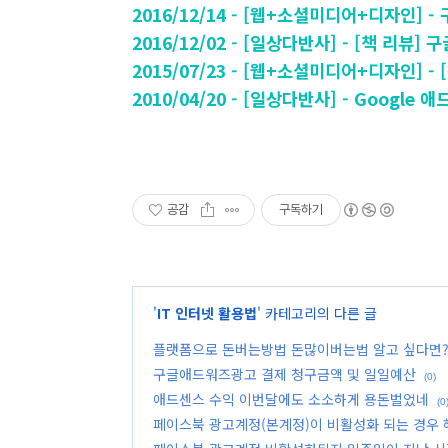
2016/12/14 - [웹+소셜미디어+디자인]
2016/12/02 - [일상다반사] - [책 리뷰
2015/07/23 - [웹+소셜미디어+디자인]
2010/04/20 - [일상다반사] - Google
공감
구독하기
'
IT 인터넷 활용법
' 카테고리의 다른 글
플랫폼으로 돈버는방법 돈많이버는법 알고 싶다면
구글애드워즈광고 결제 청구금액 및 일일예산
(0)
애드센스 수익 이번달에도 소소하게 용돈벌었네
(0
페이스북 광고계정(본계정)이 비활성화 되는 경우