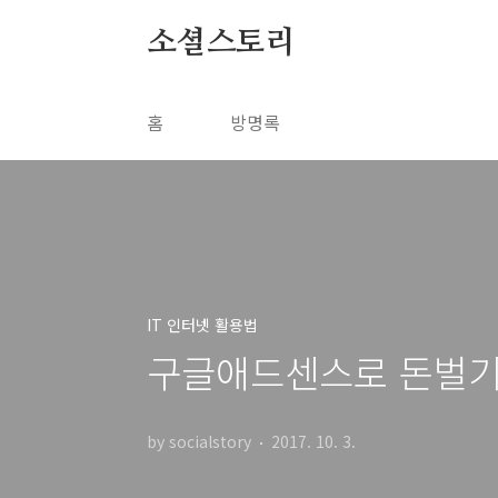
본문 바로가기
소셜스토리
홈
방명록
IT 인터넷 활용법
구글애드센스로 돈벌기
by socialstory
2017. 10. 3.