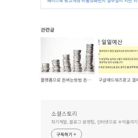
페이스북 광고계정 비활성화된지 일주일이 지난 시
관련글
플랫폼으로 돈버는방법 돈많이버는법 알고 싶다면?
소셜스토리
자기계발, 블로그 운영팁, 인터넷으로 수익올리기,
구독하기