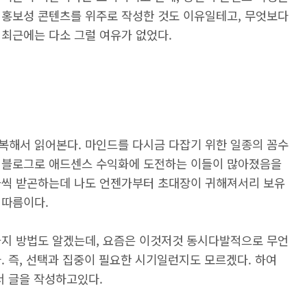
 홍보성 콘텐츠를 위주로 작성한 것도 이유일테고, 무엇보다
 최근에는 다소 그럴 여유가 없었다.
복해서 읽어본다. 마인드를 다시금 다잡기 위한 일종의 꼼수
리블로그로 애드센스 수익화에 도전하는 이들이 많아졌음을
끔씩 받곤하는데 나도 언젠가부터 초대장이 귀해져서리 보유
 따름이다.
을지 방법도 알겠는데, 요즘은 이것저것 동시다발적으로 무언
. 즉, 선택과 집중이 필요한 시기일런지도 모르겠다. 하여
서 글을 작성하고있다.