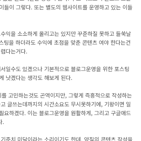
이들이 그렇다. 또는 별도의 웹사이트를 운영하고 있는 이들
고수익을 소소하게 올리고는 있지만 꾸준하질 못하고 들쑥날
포스팅을 하더라도 수익에 초점을 맞춘 콘텐츠 여야 한다는건
어렵다는거다.
해서일수도 있겠으나 기본적으로 블로그운영을 위한 포스팅
게 낫겠다는 생각도 해보게 된다.
제를 고민하는것도 곤역이지만, 그렇게 즉흥적으로 작성하는
하고 글쓰는데까지의 시간소요도 무시못하기에, 기왕이면 일
필요하겠다. 이는 블로그운영을 원활하게, 그리고 구글애드
.
 기준치 미달이라는 소리이기도 한데, 양질의 콘텐츠 작성을