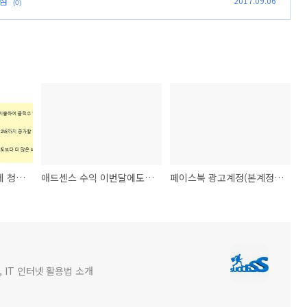
점
2017.09.06
(0)
구글애드워즈광고 결제 청구금액 및 일일예산
애드센스 수익 이번달에도 소소하게 용돈벌었네
페이스북 광고계정(본계정)이 비활성화 되는 경우 해결책
 IT 인터넷 활용법 소개