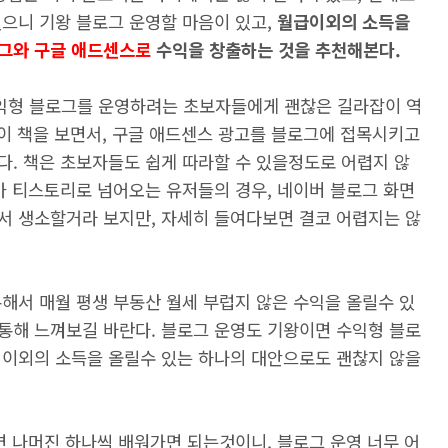
있으니 기왕 블로그 운영할 마음이 있고,
월급이외의 소득을
그와 구글 애드센스로
수익을 창출하는 것을 추천해본다.
수익형 블로그를 운영하려는 초보자들에게 괜찮은 길라잡이 역
 이 책을 보면서, 구글 애드센스 광고를 블로그에 접목시키고
다. 책은 초보자들도 쉽게 따라할 수 있을정도로 어렵지 않
가 티스토리로 넘어오는 유저들의 경우, 네이버 블로그 화면
서 생소할거라 보지만, 자세히 들여다보면 결코 어렵지는 않
해서 매월 평생 부동산 월세 부럽지 않은 수익을 올릴수 있
통해 느껴보길 바란다. 블로그 운영도 기왕이면 수익형 블로
 이외의 소득을 올릴수 있는 하나의 대안으로도 괜찮지 않을
면 나머진 하나씩 배워가면 되는것이니, 블로그 운영 너무 어