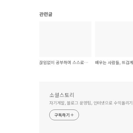
관련글
끊임없이 공부하며 스스로 깨달아가야 하는 과정이 반드시 필요하다
소셜스토리
자기계발, 블로그 운영팁, 인터넷으로 수익올리기,
구독하기