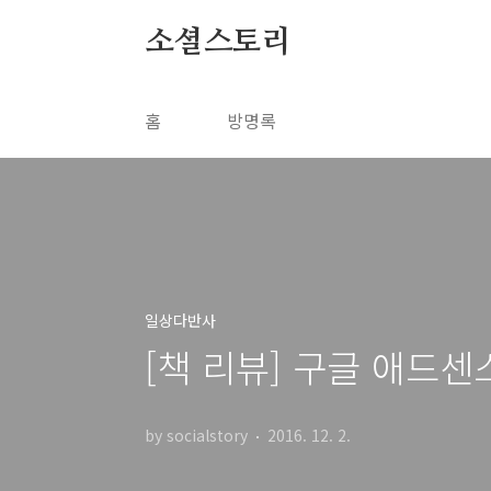
본문 바로가기
소셜스토리
홈
방명록
일상다반사
[책 리뷰] 구글 애드센
by socialstory
2016. 12. 2.