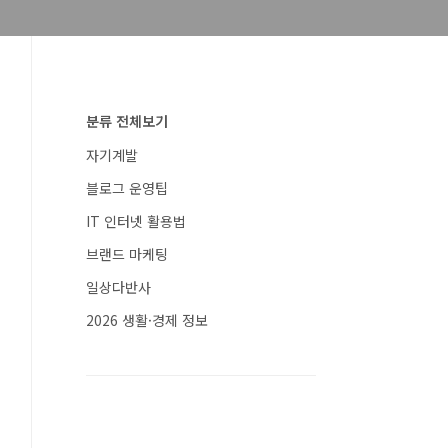
분류 전체보기
자기계발
블로그 운영팁
IT 인터넷 활용법
브랜드 마케팅
일상다반사
2026 생활·경제 정보