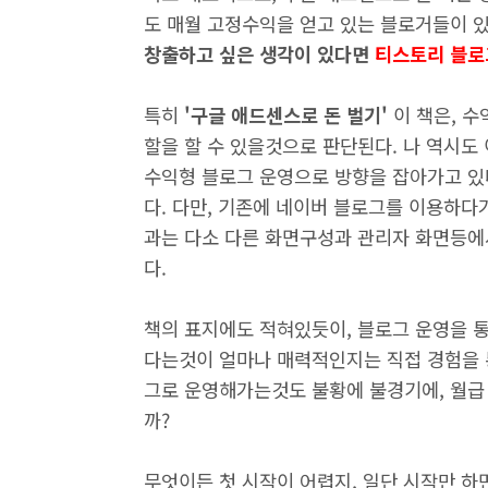
도 매월 고정수익을 얻고 있는 블로거들이 
창출하고 싶은 생각이 있다면
티스토리 블로
특히
'구글 애드센스로 돈 벌기'
이 책은, 
할을 할 수 있을것으로 판단된다. 나 역시도
수익형 블로그 운영으로 방향을 잡아가고 있
다. 다만, 기존에 네이버 블로그를 이용하다
과는 다소 다른 화면구성과 관리자 화면등에
다.
책의 표지에도 적혀있듯이, 블로그 운영을 통
다는것이 얼마나 매력적인지는 직접 경험을 
그로 운영해가는것도 불황에 불경기에, 월급
까?
무엇이든 첫 시작이 어렵지, 일단 시작만 하