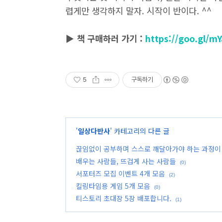
렵게만 생각하지 말자. 시작이 반이다. ^^
▶ 책 구매하러 가기 :
https://goo.gl/m
5
구독하기
'
일상다반사
' 카테고리의 다른 글
끊임없이 공부하며 스스로 깨달아가야 하는 과정이
배우는 사람들, 뜨겁게 사는 사람들
(0)
서포터즈 모집 이벤트 4개 모음
(2)
킬링타임용 게임 5개 모음
(0)
티스토리 초대장 5장 배포합니다.
(1)