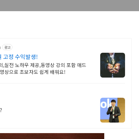
n
광고
원 고정 수익발생!
,실전 노하우 제공,동영상 강의 포함 애드
동영상으로 초보자도 쉽게 배워요!
?