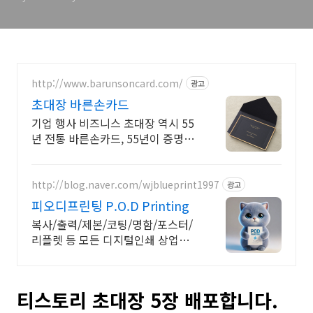
http://www.barunsoncard.com/
광고
초대장 바른손카드
기업 행사 비즈니스 초대장 역시 55
년 전통 바른손카드, 55년이 증명하
는 퀄리티
http://blog.naver.com/wjblueprint1997
광고
피오디프린팅 P.O.D Printing
복사/출력/제본/코팅/명함/포스터/
리플렛 등 모든 디지털인쇄 상업인
쇄 전문기업! 고객만족을 최우선의
가치로 생각하는 피오디프린팅 입니
다.
티스토리 초대장 5장 배포합니다.