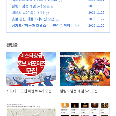
(2)
킬링타임용 게임 5개 모음
2016.11.30
(0)
배움의 길은 끝이 없네
2016.11.25
(0)
촛불 관련 애플리케이션 모음
2016.11.22
(0)
싱가포르항공과 호텔스컴바인이 함께하는 특별
2016.11.22
프로모션
(0)
관련글
서포터즈 모집 이벤트 4개 모음
킬링타임용 게임 5개 모음