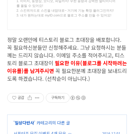
1. 이미지, 동영상, 오디오, 파일까지! 무한 용량과 강력한 멀티미디어
를 올릴 수 있어요!
2. 스킨위자드로 스킨을 내맘대로~ 거기에 기능 확장 플러그인까지!
3. 내가 원하는대로 myID.com으로 블로그 주소를 만들 수 있어요!
정말 오랜만에 티스토리 블로그 초대장을 배포합니다.
꼭 필요하신분들만 신청해주세요. 그냥 요청하시는 분들
께는 드리지 않습니다. 이메일 주소를 적어주시고, 티스
토리 블로그 초대장이
필요한 이유(블로그를 시작하려는
이유를)를 남겨주시면
꼭 필요한분께 초대장을 보내드리
도록 하겠습니다. (선착순이 아닙니다.)
공감
구독하기
'
일상다반사
' 카테고리의 다른 글
서포터즈 모집 이벤트 4개 모음
2016.12.01