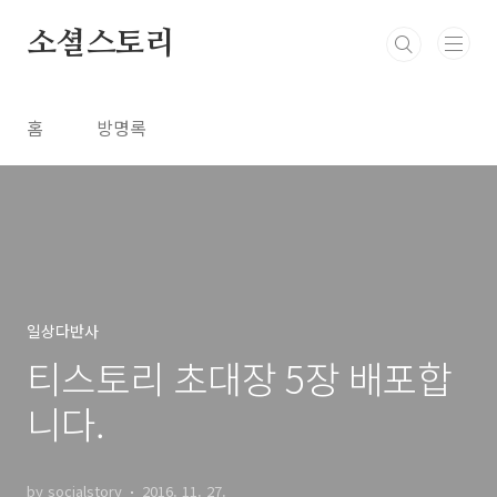
본문 바로가기
소셜스토리
홈
방명록
일상다반사
티스토리 초대장 5장 배포합
니다.
by socialstory
2016. 11. 27.