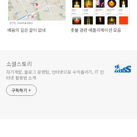
배움의 길은 끝이 없네
촛불 관련 애플리케이션 모음
소셜스토리
자기계발, 블로그 운영팁, 인터넷으로 수익올리기, IT 인
터넷 활용법 소개
구독하기