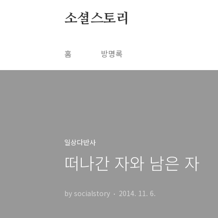
본문 바로가기
소셜스토리
홈
방명록
일상다반사
떠나간 자와 남은 자
by socialstory
2014. 11. 6.