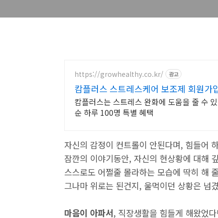
https://growhealthy.co.kr/
광고
캄플러스 스트레스케어 보조제 회원가입 
캄플러스는 스트레스 완화에 도움을 줄 수 있
순 하루 100명 특별 혜택
자신의 감정이 컨트롤이 안된다며, 힘들어 
잠깐의 이야기동안, 자신의 현상황에 대해 
스스로도 어쩔줄 몰라하는 모습에 딱히 해 줄
그나마 위로는 된건지, 울먹이던 상황은 넘겼으
마음이 아파서
, 직장생활을 힘들게 해왔었다던