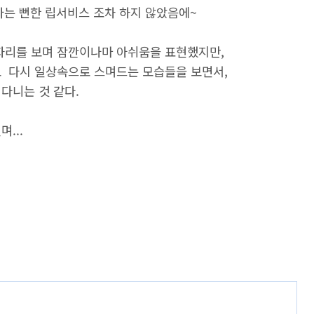
 라는 뻔한 립서비스 조차 하지 않았음에~
빈자리를 보며 잠깐이나마 아쉬움을 표현했지만,
도 다시 일상속으로 스며드는 모습들을 보면서,
다니는 것 같다.
...