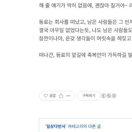
해 줄 얘기가 딱히 없음에, 괜찮아 질거야~
동료는 회사를 떠났고, 남은 사람들은 그 
결국 아무일 없었다는듯, 나도 남은 사람들
잠깐이나마, 온갖 생각들이 머릿속을 헤짚고 
떠나간, 동료의 앞길에 축복만이 가득하길 빌며
공감
구독하기
'
일상다반사
' 카테고리의 다른 글